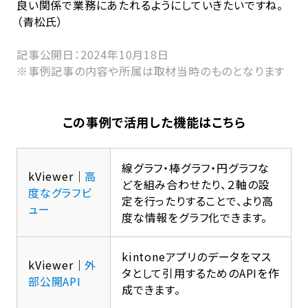
良い関係で業務にあたれるようにしていきたいですね。
（青松氏）
記事公開日：2024年10月18日
※事例記事の内容や所属は取材当時のものとなります
この事例で活用した機能はこちら
線グラフ・棒グラフ・円グラフな
kViewer｜
高
どを組み合わせたり、２軸の設
度なグラフビ
定を行ったりすることで、より高
ュー
度な情報をグラフ化できます。
kintoneアプリのデータをマス
kViewer｜
外
タとして引用するためのAPIを作
部公開API
成できます。