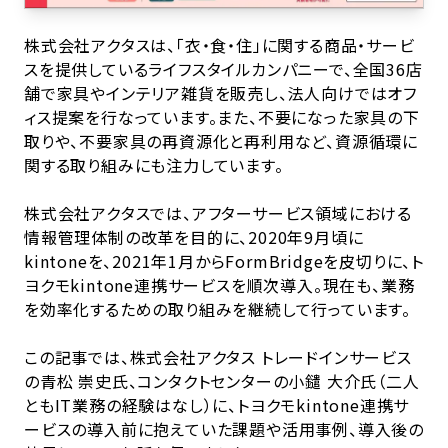
株式会社アクタスは、「衣・食・住」に関する商品・サービ
スを提供しているライフスタイルカンパニーで、全国36店
舗で家具やインテリア雑貨を販売し、法人向けではオフ
ィス提案を行なっています。また、不要になった家具の下
取りや、不要家具の再資源化と再利用など、資源循環に
関する取り組みにも注力しています。
株式会社アクタスでは、アフターサービス領域における
情報管理体制の改革を目的に、2020年9月頃に
kintoneを、2021年1月からFormBridgeを皮切りに、ト
ヨクモkintone連携サービスを順次導入。現在も、業務
を効率化するための取り組みを継続して行っています。
この記事では、株式会社アクタス トレードインサービス
の青松 崇史氏、コンタクトセンターの小鑓 大介氏（二人
ともIT業務の経験はなし）に、トヨクモkintone連携サ
ービスの導入前に抱えていた課題や活用事例、導入後の