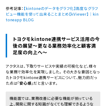
参考記事：
【kintoneのデータをグラフ化】高度なグラフ
ビュー機能を使って出来ることまとめ【kViewer】｜kin
toneapp BLOG
トヨクモkintone連携サービス活用の今
後の展望～更なる業務効率化と顧客満
足度の向上へ～
アクタスは、下取りサービスや実績の可視化など、様々
な業務で効率化を実現しました。 その大きな要因となっ
たトヨクモkintone連携サービスについて、魅力的だっ
た点は「
安心感
」だと言います。
機能面では、業務改善に必要な機能が揃っている
上、開発に関する知識がなくても理解できるような