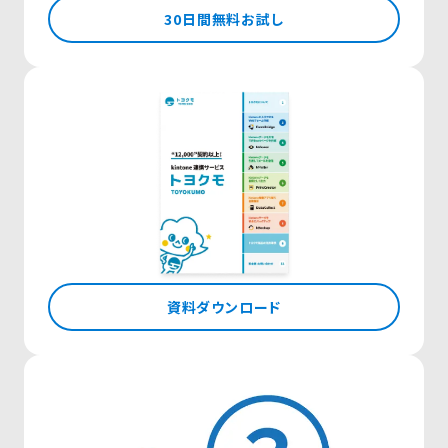
30日間無料お試し
資料ダウンロード