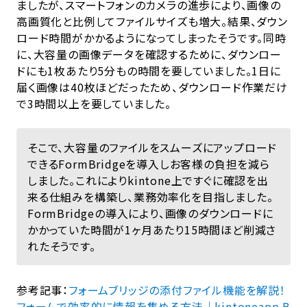
ましたが、スマートフォンのカメラの進歩により、画像の
高画質化と比例してファイルサイズも増大。結果、ダウン
ロード時間がかかるようになってしまったそうです。同時
に、大容量の画像データを確認するために、ダウンロー
ドにも1枚あたり5分もの時間を要していました。1日に
届く画像は40枚ほどだったため、ダウンロード作業だけ
で3時間以上を要していました。
そこで、大容量のファイルをスムーズにアップロード
できるFormBridgeを導入しお客様の負担を減ら
しました。これによりkintone上ですぐに確認を出
来る仕組みを構築し、業務効率化を目指しました。
FormBridgeの導入により、画像のダウンロードに
かかっていた時間が1ヶ月あたり15時間ほど削減さ
れたそうです。
参考記事：
フォームブリッジの添付ファイル機能を解説！
フォームで効率的に情報を集める方法｜kintoneapp B