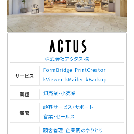
株式会社アクタス 様
FormBridge
PrintCreator
サービス
kViewer
kMailer
kBackup
卸売業・小売業
業種
顧客サービス・サポート
部署
営業・セールス
顧客管理
企業間のやりとり