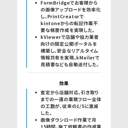
FormBridgeでお客様から
の画像アップロードを効率化
し、PrintCreatorで
kintoneからの転記作業不
要な帳票作成を実現した。
kViewerで店舗や協力業者
向けの限定公開ポータルを
構築し、安全なリアルタイム
情報共有を実現。kMailerで
見積書なども自動送付した。
効果
査定から店舗対応、引き取り
までの一連の業務フロー全体
の工数が、従来の1/5に激減
した。
画像ダウンロード作業で月
15時間、施工依頼書の作成業