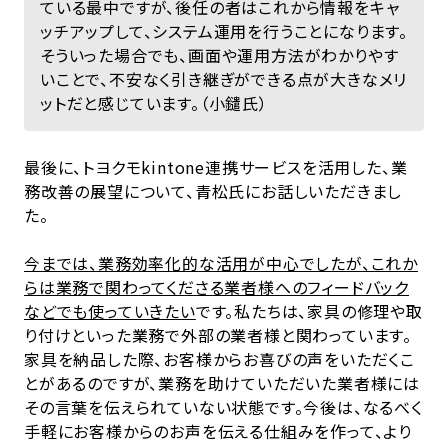
ている最中ですが、後任の者はこれから情報をキャ
ッチアップして、システム運用を行うことになります。
そういった場合でも、画面や運用方法がわかりやす
いことで、不安なく引き継ぎができる点が大きなメリ
ットだと感じています。（小鑓氏）
最後に、トヨクモkintone連携サービスを活用した、業
務改善の展望について、青松氏にお話しいただきまし
た。
今までは、業務効率化的な活用が中心でしたが、これか
らは業務で関わってくださる業者様へのフィードバック
などでも使っていきたい
です。私たちは、家具の修理や取
り付けといった業務で外部の業者様と関わっています。
家具を納品した際、お客様からお喜びの声をいただくこ
とがあるのですが、業務を助けていただいた業者様には
その言葉を伝えられていない状態です。今後は、なるべく
手軽にお客様からのお声を伝える仕組みを作って、より