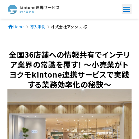
Home
導入事例
株式会社アクタス 様
全国36店舗への情報共有でインテリ
ア業界の常識を覆す！ ～小売業がト
ヨクモkintone連携サービスで実践
する業務効率化の秘訣～