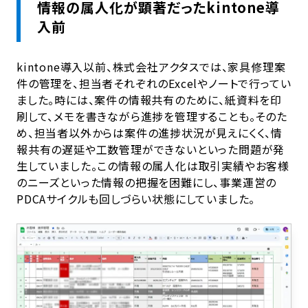
情報の属人化が顕著だったkintone導
入前
kintone導入以前、株式会社アクタスでは、家具修理案
件の管理を、担当者それぞれのExcelやノートで行ってい
ました。時には、案件の情報共有のために、紙資料を印
刷して、メモを書きながら進捗を管理することも。そのた
め、担当者以外からは案件の進捗状況が見えにくく、情
報共有の遅延や工数管理ができないといった問題が発
生していました。この情報の属人化は取引実績やお客様
のニーズといった情報の把握を困難にし、事業運営の
PDCAサイクルも回しづらい状態にしていました。