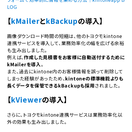
LOG
【
kMailer
と
kBackup
の導入】
画像ダウンロード時間の短縮は、他のトヨクモkintone
連携サービスを導入して、業務効率化の幅を広げる余裕
も生み出しました。
例えば、
作成した見積書をお客様に自動送付するために
kMailerを導入
。
また、過去にkintone内のお客様情報を誤って削除して
しまった経験があったため、
kintoneの標準機能よりも
長くデータを保管できるkBackupも採用
されました。
【
kViewer
の導入】
さらに、トヨクモkintone連携サービスは業務効率化以
外の効果も生み出しました。