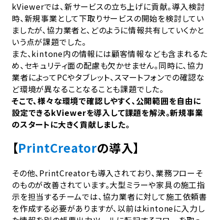
kViewerでは、新サービスの立ち上げに貢献。導入検討
時、新規事業として下取りサービスの開始を検討してい
ましたが、協力業者と、どのように情報共有していくかと
いう点が課題でした。
また、kintone内の情報には顧客情報なども含まれるた
め、セキュリティ面の配慮も欠かせません。同時に、協力
業者によってPCやタブレット、スマートフォンでの確認な
ど環境が異なることなることも課題でした。
そこで、様々な環境で確認しやすく、公開範囲を自由に
設定できるkViewerを導入して課題を解決。新規事業
のスタートに大きく貢献しました。
【
PrintCreator
の導入】
その他、PrintCreatorも導入されており、業務フローそ
のものが改善されています。大型ミラーや家具の施工指
示を担当するチームでは、協力業者に対して施工依頼書
を作成する必要がありますが、以前はkintoneに入力し
た情報を別の帳票出力ツールに転記するフローを取っ