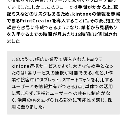
ていました。しかし、このフローでは
手間がかかる上、転
記ミスなどのリスクもあるため、kintoneの情報を参照
できるPrintCreatorを導入
することに。その後、施工依
頼書を容易に作成できるようになり、
業者から見積もり
を入手するまでの時間が月あたり18時間ほど削減され
ました
。
このように、幅広い業務で導入されたトヨクモ
kintone連携サービスですが、大きな決め手となっ
たのは「各サービスの連携が可能である」点と、「作
業や接客中にタブレット、スマートフォンを利用する
ユーザーとも情報共有ができる」点。単体での活用
に留まらず、連携とユーザーへの共有に制約がな
く、活用の幅を広げられる部分に可能性を感じ、採
用に至りました。