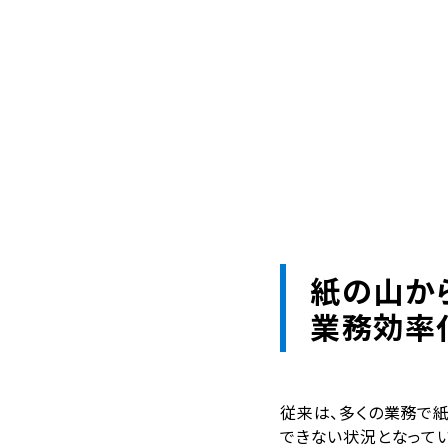
紙の山から
業務効率
従来は、多くの業務で
できない状況となってい