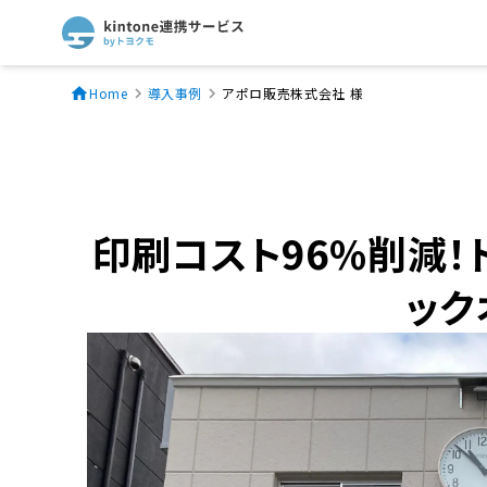
Home
導入事例
アポロ販売株式会社 様
印刷コスト96%削減！トヨ
ック