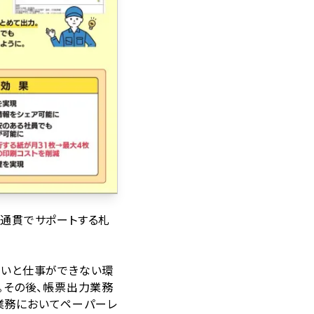
通貫でサポートする札
ないと仕事ができない環
入。その後、帳票出力業務
業務においてペーパーレ