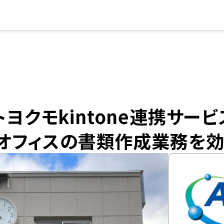
クモkintone連携サービス「P
オフィスの書類作成業務を