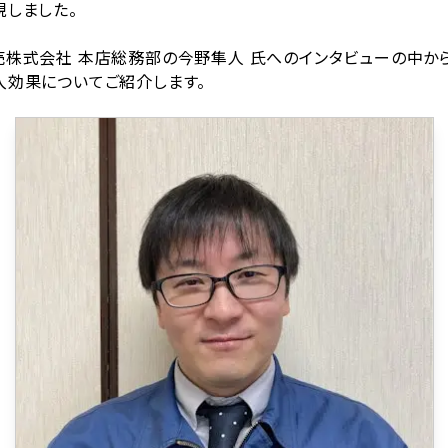
現しました。
式会社 本店総務部の今野隼人 氏へのインタビューの中から、Pri
入効果についてご紹介します。