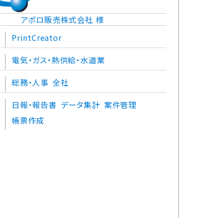
アポロ販売株式会社 様
PrintCreator
電気・ガス・熱供給・水道業
総務・人事
全社
日報・報告書
データ集計
案件管理
帳票作成