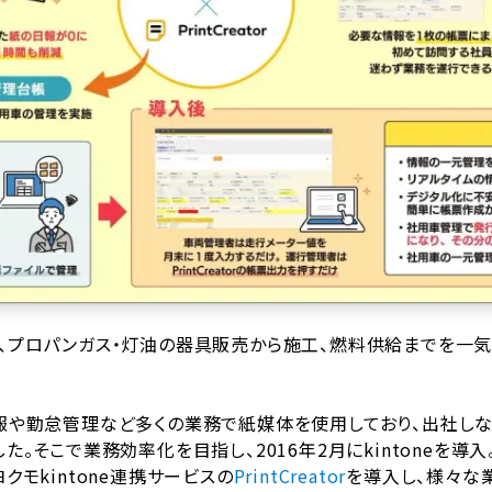
、プロパンガス・灯油の器具販売から施工、燃料供給までを一気
報や勤怠管理など多くの業務で紙媒体を使用しており、出社し
た。そこで業務効率化を目指し、2016年2月にkintoneを導
クモkintone連携サービスの
PrintCreator
を導入し、様々な