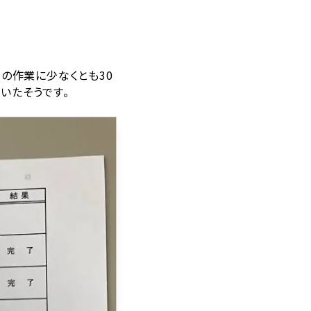
の作業に少なくとも30
いたそうです。