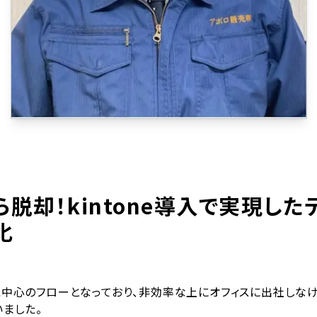
脱却！kintone導入で実現した
化
紙中心のフローとなっており、非効率な上にオフィスに出社しな
ました。