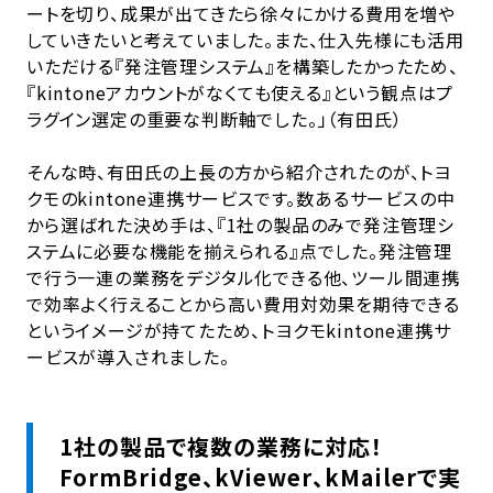
ートを切り、成果が出てきたら徐々にかける費用を増や
していきたいと考えていました。また、仕入先様にも活用
いただける『発注管理システム』を構築したかったため、
『kintoneアカウントがなくても使える』という観点はプ
ラグイン選定の重要な判断軸でした。」（有田氏）
そんな時、有田氏の上長の方から紹介されたのが、トヨ
クモのkintone連携サービスです。数あるサービスの中
から選ばれた決め手は、『1社の製品のみで発注管理シ
ステムに必要な機能を揃えられる』点でした。発注管理
で行う一連の業務をデジタル化できる他、ツール間連携
で効率よく行えることから高い費用対効果を期待できる
というイメージが持てたため、トヨクモkintone連携サ
ービスが導入されました。
1社の製品で複数の業務に対応！
FormBridge、kViewer、kMailerで実