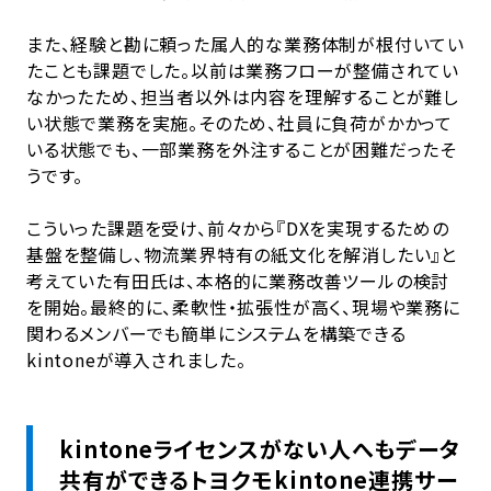
また、経験と勘に頼った属人的な業務体制が根付いてい
たことも課題でした。以前は業務フローが整備されてい
なかったため、担当者以外は内容を理解することが難し
い状態で業務を実施。そのため、社員に負荷がかかって
いる状態でも、一部業務を外注することが困難だったそ
うです。
こういった課題を受け、前々から『DXを実現するための
基盤を整備し、物流業界特有の紙文化を解消したい』と
考えていた有田氏は、本格的に業務改善ツールの検討
を開始。最終的に、柔軟性・拡張性が高く、現場や業務に
関わるメンバーでも簡単にシステムを構築できる
kintoneが導入されました。
kintoneライセンスがない人へもデータ
共有ができるトヨクモkintone連携サー