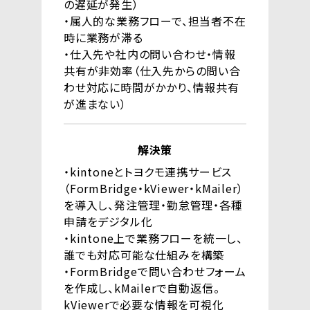
の遅延が発生）
・属人的な業務フローで、担当者不在
時に業務が滞る
・仕入先や社内の問い合わせ・情報
共有が非効率（仕入先からの問い合
わせ対応に時間がかかり、情報共有
が進まない）
解決策
・kintoneとトヨクモ連携サービス
（FormBridge・kViewer・kMailer）
を導入し、発注管理・勤怠管理・各種
申請をデジタル化
・kintone上で業務フローを統一し、
誰でも対応可能な仕組みを構築
・FormBridgeで問い合わせフォーム
を作成し、kMailerで自動返信。
kViewerで必要な情報を可視化