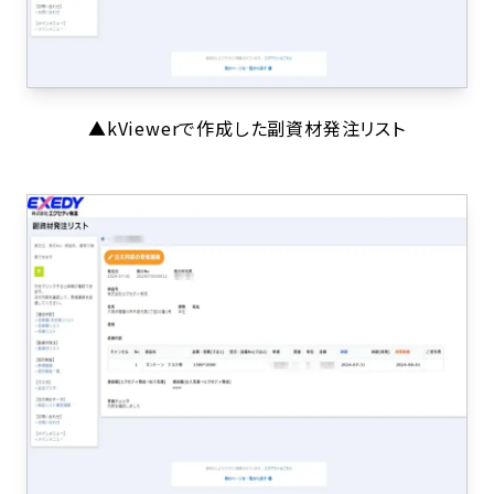
▲kViewerで作成した副資材発注リスト