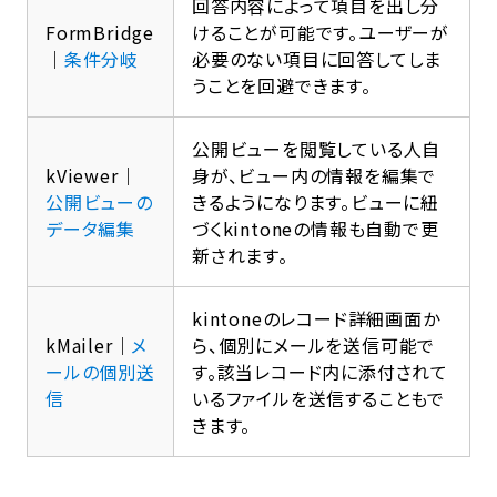
回答内容によって項目を出し分
FormBridge
けることが可能です。ユーザーが
｜
条件分岐
必要のない項目に回答してしま
うことを回避できます。
公開ビューを閲覧している人自
kViewer｜
身が、ビュー内の情報を編集で
公開ビューの
きるようになります。ビューに紐
データ編集
づくkintoneの情報も自動で更
新されます。
kintoneのレコード詳細画面か
kMailer｜
メ
ら、個別にメールを送信可能で
ールの個別送
す。該当レコード内に添付されて
信
いるファイルを送信することもで
きます。