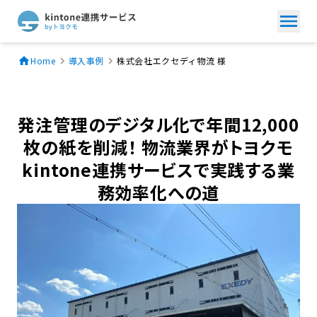
Home
導入事例
株式会社エクセディ物流 様
発注管理のデジタル化で年間12,000
枚の紙を削減！ 物流業界がトヨクモ
kintone連携サービスで実践する業
務効率化への道