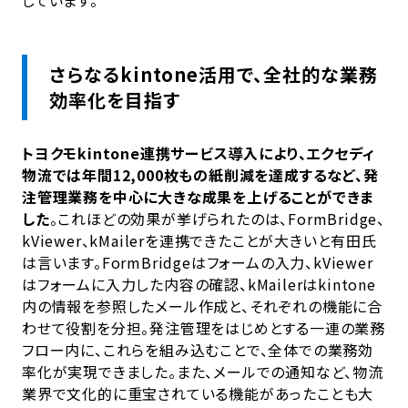
しています。
さらなるkintone活用で、全社的な業務
効率化を目指す
トヨクモkintone連携サービス導入により、エクセディ
物流では年間12,000枚もの紙削減を達成するなど、発
注管理業務を中心に大きな成果を上げることができま
した
。これほどの効果が挙げられたのは、FormBridge、
kViewer、kMailerを連携できたことが大きいと有田氏
は言います。FormBridgeはフォームの入力、kViewer
はフォームに入力した内容の確認、kMailerはkintone
内の情報を参照したメール作成と、それぞれの機能に合
わせて役割を分担。発注管理をはじめとする一連の業務
フロー内に、これらを組み込むことで、全体での業務効
率化が実現できました。また、メールでの通知など、物流
業界で文化的に重宝されている機能があったことも大