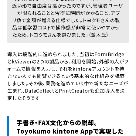
近い形で自由度は高かったのですが、管理者ユーザ
ーが限られることと習得に時間がかかること、アプ
リ数で金額が増える仕様でした。トヨクモさんの製
品は低学習コストで操作感が非常に使いやすかっ
たため、トヨクモさんを選びました」（並木氏）
導入は段階的に進められました。当初はFormBridge
とkViewerの2つの製品から、利用を開始。外部の人がフ
ォームで情報を入力し、それをkintoneアカウントを持
たない人でも閲覧できるという基本的な仕組みを構築
しました。その後、業務を進めていく中で新たなニーズが
生まれ、DataCollectとPrintCreatorも追加導入を決
定したそうです。
手書き・FAX文化からの脱却。
Toyokumo kintone Appで実現した