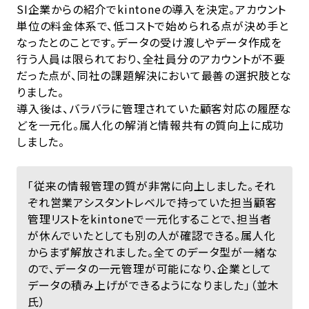
SI企業からの紹介でkintoneの導入を決定。アカウント
単位の料金体系で、低コストで始められる点が決め手と
なったとのことです。データの受け渡しやデータ作成を
行う人員は限られており、全社員分のアカウントが不要
だった点が、同社の課題解決において最善の選択肢とな
りました。
導入後は、バラバラに管理されていた顧客対応の履歴な
どを一元化。属人化の解消と情報共有の質向上に成功
しました。
「従来の情報管理の質が非常に向上しました。それ
ぞれ営業アシスタントレベルで持っていた担当顧客
管理リストをkintoneで一元化することで、担当者
が休んでいたとしても別の人が確認できる。属人化
からまず解放されました。全てのデータ型が一緒な
ので、データの一元管理が可能になり、企業として
データの積み上げができるようになりました」（並木
氏）