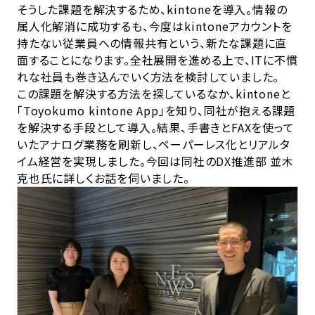
そうした課題を解決するため、kintoneを導入。情報の
属人化解消に成功するも、今度はkintoneアカウントを
持たない従業員への情報共有という、新たな課題に直
面することになります。全社展開を進める上で、ITに不慣
れな社員も巻き込んでいく方法を検討していました。
この課題を解決する方法を探しているなか、kintoneと
「Toyokumo kintone App」を知り、同社が抱える課題
を解決する手段として導入。結果、手書きとFAXを使って
いたアナログ業務を刷新し、ペーパーレス化とリアルタ
イム経営を実現しました。今回は同社のDX推進部 並木
克也氏に詳しくお話を伺いました。