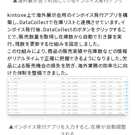
▲海外展示会で利用しているインボイス発行アプリ
kintone上で海外展示会用のインボイス発行アプリを構
築し、DataCollectで在庫リストと連携させています。イ
ンボイス発行後、DataCollectのボタンをクリックするこ
とで、販売数量を取得し在庫数から自動で引き算を実
行。残数を更新する仕組みを設定しました。
この仕組みにより、商品の販売実績や在庫数などの情報
がリアルタイムで正確に把握できるようになりました。欠
品による販売機会の損失を防ぎ、海外業務の効率化に向
けた体制を整備できました。
▲インボイス発行アプリを入力すると、在庫が自動調整
される