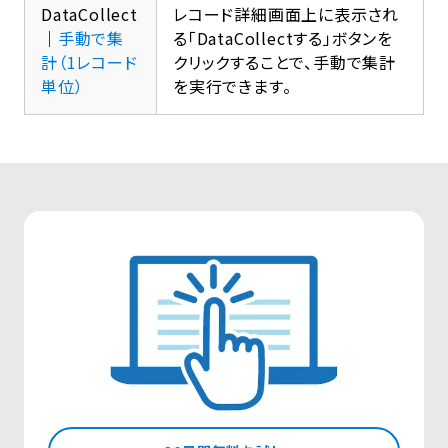
DataCollect
レコード詳細画面上に表示され
｜
手動で集
る「DataCollectする」ボタンを
計（1レコード
クリックすることで、手動で集計
単位）
を実行できます。