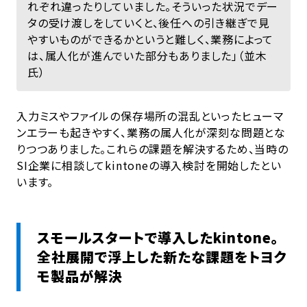
れぞれ違ったりしていました。そういった状況でデー
タの受け渡しをしていくと、後任への引き継ぎで見
やすいものができるかというと難しく、業務によって
は、属人化が進んでいた部分もありました」（並木
氏）
入力ミスやファイルの保存場所の混乱といったヒューマ
ンエラーも起きやすく、業務の属人化が深刻な問題とな
りつつありました。これらの課題を解決するため、当時の
SI企業に相談してkintoneの導入検討を開始したとい
います。
スモールスタートで導入したkintone。
全社展開で浮上した新たな課題をトヨク
モ製品が解決