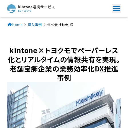
Home
導入事例
株式会社柏圭 様
kintone×トヨクモでペーパーレス
化とリアルタイムの情報共有を実現。
老舗宝飾企業の業務効率化DX推進
事例