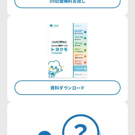
30日間無料お試し
資料ダウンロード