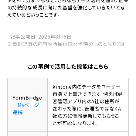
タをAIで分析するなど、さらなるデータ活用を進め、企業
の持続的な成長に向けた基盤を強化していきたいと考
えているということです。
記事公開日：2025年8月6日
※事例記事の内容や所属は取材当時のものとなります
この事例で活用した機能はこちら
kintone内のデータをユーザー
自身で上書きできます。例えば顧
FormBridge
客管理アプリ内のA社の住所が
｜
Myページ
変わった際に、管理者ではなくA
連携
社の方に情報更新してもらうこ
とが可能になります。