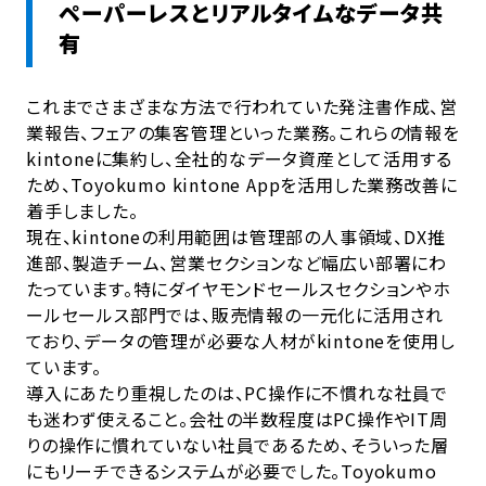
ペーパーレスとリアルタイムなデータ共
有
これまでさまざまな方法で行われていた発注書作成、営
業報告、フェアの集客管理といった業務。これらの情報を
kintoneに集約し、全社的なデータ資産として活用する
ため、Toyokumo kintone Appを活用した業務改善に
着手しました。
現在、kintoneの利用範囲は管理部の人事領域、DX推
進部、製造チーム、営業セクションなど幅広い部署にわ
たっています。特にダイヤモンドセールスセクションやホ
ールセールス部門では、販売情報の一元化に活用され
ており、データの管理が必要な人材がkintoneを使用し
ています。
導入にあたり重視したのは、PC操作に不慣れな社員で
も迷わず使えること。会社の半数程度はPC操作やIT周
りの操作に慣れていない社員であるため、そういった層
にもリーチできるシステムが必要でした。Toyokumo