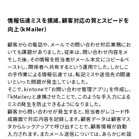
情報伝達ミスを撲滅、顧客対応の質とスピードを
向上（kMailer）
顧客からの電話や、メールでの問い合わせ対応業務にお
いても課題がありました。従来は、問い合わせ内容をメ
モした後、その情報を担当者がメール本文にコピー&ペ
ーストし、関係者へ共有するという運用でした。しかしこ
の手作業による情報伝達では、転記ミスや送信先の間違
いといった問題が発生していました。
そこで、kintoneで「お問い合わせ管理アプリ」を作成し、
『kMailer』と連携させたことで、このような手入力による
ミスの発生を防止できるようになりました。
顧客から問い合わせが発生すると、担当者がレコード作
成画面で対応内容を記録します。顧客データは顧客マス
タからルックアップで呼び出すことで、顧客情報が自動
入力されます。またメール送信については、あらかじめ設