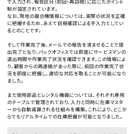
で入力され、報告区分（初回・再訪問）に応じたポイント
制が設定されています。
なお、現地の複合機情報については、実際の状況を正確
に把握するため、あえて目視確認による手入力としてい
るとのことです。
そして作業完了後、メールでの報告を済ませることで提
出完了となり、バックオフィスでは即座にサービスマンの
退出時間や作業完了状況を確認できます。この情報によ
り、顧客からの再連絡があった際に、前回の作業完了状
況を即座に把握し、適切な対応を取ることが可能になり
ました。
また使用部品とレンタル機器については、それぞれ専用
のテーブルで管理されており、入力と同時に在庫マスタ
ーから自動減算される仕組みを構築。これにより、どこか
らでもリアルタイムでの在庫把握が可能となりました。