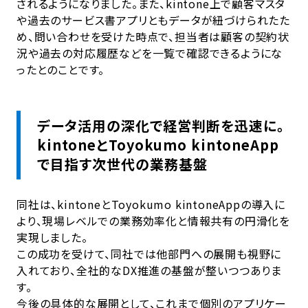
されるようになりました。また、kintone上で顧客マスタ
や過去のサービス書アプリともデータが紐づけられたた
め、問い合わせを受けた時点で、担当者は顧客の契約状
況や過去の対応履歴などを一覧で確認できるようにな
ったとのことです。
データ活用の深化で経営判断を迅速に。
kintoneとToyokumo kintoneApp
で目指す次世代の業務基盤
同社は、kintoneとToyokumo kintoneAppの導入に
より、現場レベルでの業務効率化と情報共有の円滑化を
実現しました。
この成功を受けて、同社では他部門への展開も視野に
入れており、全社的なDX推進の基盤が整いつつありま
す。
今後の具体的な展開として、これまで個別のアプリケー