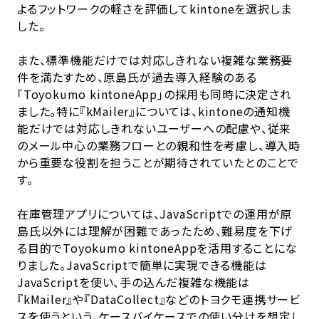
よるフットワークの軽さを評価してkintoneを選択しま
した。
また、標準機能だけでは対応しきれない複雑な業務要
件を満たすため、原島氏が過去導入経験のある
「Toyokumo kintoneApp」の採用も同時に決定され
ました。特に『kMailer』については、kintoneの通知機
能だけでは対応しきれないユーザーへの配慮や、従来
のメール中心の業務フローとの親和性を考慮し、導入時
から重要な役割を担うことが期待されていたとのことで
す。
在庫管理アプリについては、JavaScriptでの運用が原
島氏以外には理解が困難であったため、難易度を下げ
る目的でToyokumo kintoneAppを活用することにな
りました。JavaScriptで簡単に実現できる機能は
JavaScriptを使い、手の込んだ複雑な機能は
『kMailer』や『DataCollect』などのトヨクモ連携サービ
スを使うという、ケースバイケースでの使い分けを想定し