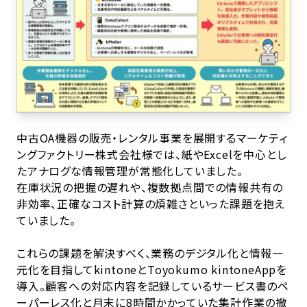
中古OA機器の販売・レンタル事業を展開するマーケティ
ングファクトリー株式会社様では、紙やExcelを中心とし
たアナログな情報管理が常態化していました。
在庫状況の把握の遅れや、複数拠点間での情報共有の
非効率、正確なコスト計算の煩雑さといった課題を抱え
ていました。
これらの課題を解決すべく、業務のデジタル化と情報一
元化を目指してkintoneとToyokumo kintoneAppを
導入。顧客への対応内容を記録しているサービス書のペ
ーパーレス化と月末に8時間かかっていた集計作業の撤