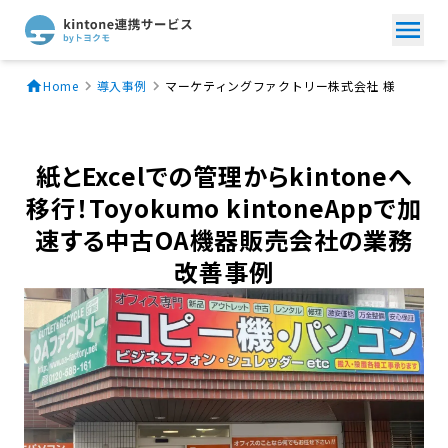
Home
導入事例
マーケティングファクトリー株式会社 様
紙とExcelでの管理からkintoneへ
移行！Toyokumo kintoneAppで加
速する中古OA機器販売会社の業務
改善事例