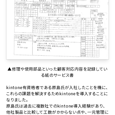
▲修理や使用部品といった顧客対応内容を記録してい
る紙のサービス書
kintone有資格者である原島氏が入社したことを機に、
これらの課題を解決するためkintoneを導入することに
なりました。
原島氏は過去に複数社でのkintone導入経験があり、
他社製品と比較して工数がかからない点や、一元管理に