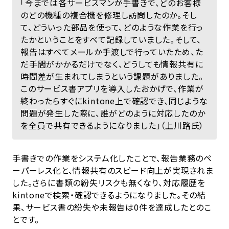
「今までは各サービスマンが手書きで、どのお客様
のどの機種の複合機を修理し訪問したのか。そし
て、どういった部品を使って、どのような作業を行っ
たかということをすべて記録していました。そして、
報告はすべてメールか手渡しで行っていたため、た
だ手間がかかるだけでなく、どうしても情報共有に
時間差が生まれてしまうという課題がありました。
このサービス書アプリを導入したおかげで、作業が
終わったらすぐにkintone上で確認でき、同じような
問題が発生した際に、誰がどのように対応したのか
を全員で共有できるようになりました」（上川路氏）
手書きでの作業をシステム化したことで、報告業務のペ
ーパーレス化と、情報共有のスピード向上が実現されま
した。さらに書類の紛失リスクも無くなり、対応履歴を
kintoneで検索・確認できるようになりました。その結
果、サービス書の紛失や未報告は0件を達成したとのこ
とです。