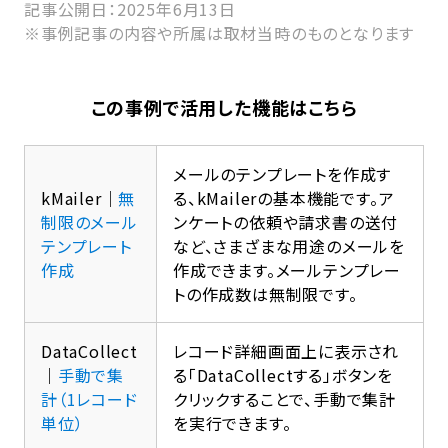
記事公開日：2025年6月13日
※事例記事の内容や所属は取材当時のものとなります
この事例で活用した機能はこちら
メールのテンプレートを作成す
kMailer｜
無
る、kMailerの基本機能です。ア
制限のメール
ンケートの依頼や請求書の送付
テンプレート
など、さまざまな用途のメールを
作成
作成できます。メールテンプレー
トの作成数は無制限です。
DataCollect
レコード詳細画面上に表示され
｜
手動で集
る「DataCollectする」ボタンを
計（1レコード
クリックすることで、手動で集計
単位）
を実行できます。