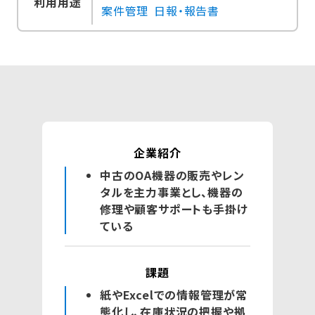
利用用途
案件管理
日報・報告書
企業紹介
中古のOA機器の販売やレン
タルを主力事業とし、機器の
修理や顧客サポートも手掛け
ている
課題
紙やExcelでの情報管理が常
態化し、在庫状況の把握や拠