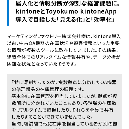
属人化と情報分断が深刻な経営課題に。
kintoneとToyokumo kintoneApp
導入で目指した「見える化」と「効率化」
マーケティングファクトリー株式会社様は、kintone導入
以前、中古OA機器の在庫状況や顧客情報といった重要
な情報が複数のツールに散在していました。その結果、
組織全体でのリアルタイムな情報共有や、データ分析が
困難な状況となっていたそうです。
「特に深刻だったのが、複数拠点に分散したOA機器
の修理部品の在庫管理の課題です。
基本的に在庫管理を担当していましたが、拠点が複
数箇所に分かれていたこともあり、各現場の在庫数
をリアルタイムで把握したり、それらを全員で共有
したりすることができていませんでした。
当時、店舗間で他に在庫を担当している者が別の拠