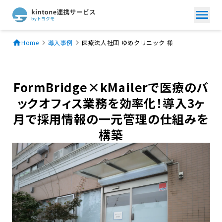
Home
導入事例
医療法人社団 ゆめクリニック 様
FormBridge×kMailerで医療のバ
ックオフィス業務を効率化！導入3ヶ
月で採用情報の一元管理の仕組みを
構築