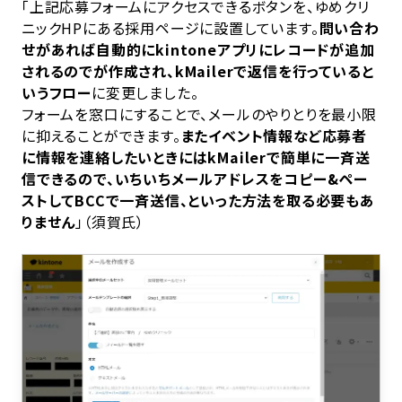
「上記応募フォームにアクセスできるボタンを、ゆめクリ
ニックHPにある採用ページに設置しています。
問い合わ
せがあれば自動的にkintoneアプリにレコードが追加
されるのでが作成され、kMailerで返信を行っていると
いうフロー
に変更しました。
フォームを窓口にすることで、メールのやりとりを最小限
に抑えることができます。
またイベント情報など応募者
に情報を連絡したいときにはkMailerで簡単に一斉送
信できるので、いちいちメールアドレスをコピー&ペー
ストしてBCCで一斉送信、といった方法を取る必要もあ
りません
」（須賀氏）