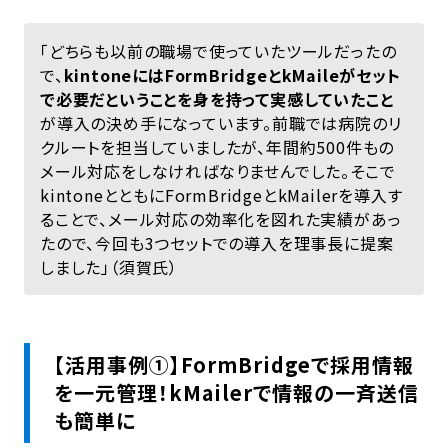
「どちらも以前の職場で使っていたツールだったの
で、
kintoneにはFormBridgeとkMaileがセット
で必要だということを身を持って実感していたこと
が導入の決め手になっています。前職では病院のリ
クルートを担当していましたが、年間約500件もの
メール対応をしなければなりませんでした。そこで
kintoneとともにFormBridgeとkMailerを導入す
ることで、メール対応の効率化を図れた実績があっ
たので、今回も3つセットでの導入を理事長に提案
しました」（須賀氏）
【活用事例①】FormBridgeで採用情報
を一元管理！kMailerで情報の一斉送信
も簡単に