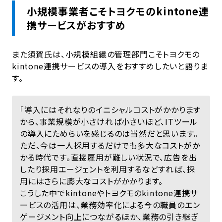
小規模事業者こそトヨクモのkintone連
携サービスがおすすめ
また須賀氏は、小規模組織の管理部門こそトヨクモの
kintone連携サービスの導入をおすすめしたいと語りま
す。
「導入にはそれなりのイニシャルコストがかかります
から、事業規模が小さければ小さいほど、ITツール
の導入にためらいを感じるのは当然だと思います。
ただ、今は一人採用するだけでも多大なコストがか
かる時代です。直接雇用が難しい状況で、広告を出
したり採用エージェントを利用するなどすれば、採
用にはさらに膨大なコストがかかります。
こうした中でkintoneやトヨクモのkintone連携サ
ービスの活用は、業務効率化による今の職員のエン
ゲージメント向上につながるほか、業務の引き継ぎ