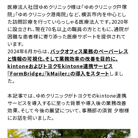
医療法人社団ゆめクリニック様は「ゆめクリニック戸塚
院」「ゆめクリニック港南院」など、横浜市内を中心とし
た訪問診療を行っていらっしゃる医療法人です。2020年
に設立され、現在70名以上の職員の方とともに、通院が
困難な患者様に寄り添った医療サポートを提供されて
います。
2024年6月からは、
バックオフィス業務のペーパーレス
と情報の可視化、そして業務効率の改善を目的に、
kintoneおよびトヨクモkintone連携サービス
『FormBridge』『kMailer』の導入をスタート
しまし
た。
本記事では、ゆめクリニックがトヨクモのkintone連携
サービスを導入するに至った背景や導入後の業務改善
効果、そして今後の展望について、事務部の須賀 夕樹様
にお話を伺いました。