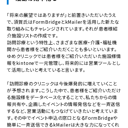
「将来の展望ではありますが」と前置きいただいたうえ
で、須賀氏はFormBridgeとkMailerを活用した新たな
取り組みにもチャレンジされています。それが患者様紹
介施設リストの作成です。
訪問診療という特性上、さまざまな医療・介護・福祉機
関から患者様をご紹介いただくことも多いといいます。
ゆめクリニックでは患者様をご紹介いただいた施設様情
報をkintoneで一元管理し、将来的には営業ツールとし
て活用したいと考えていると言います。
「訪問診療のクリニックは今後爆発的に増えていくこと
が予想されます。こうした中で、患者様をご紹介いただけ
る施設様をデータベース化することで、私たちからの情
報共有や、企画したイベントの情報発信などを一斉送信
するなど、営業活動にもつなげていきたいと考えていま
す。その中でイベント申込の窓口となるFormBridgeや
簡単に一斉送信できるkMailerは大きな力になってくれ