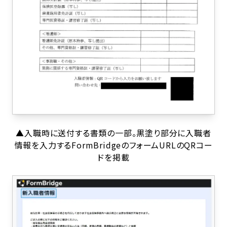
▲入職時に送付する書類の一部。黒塗り部分に入職者
情報を入力するFormBridgeのフォームURLのQRコー
ドを掲載