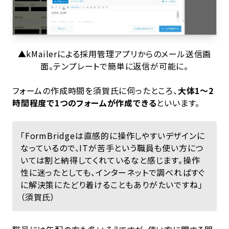
▲kMailerによる採用管理アプリからのメール送信画
面。テンプレートで簡単に返信が可能に。
フォームの作成時間を須賀氏に伺ったところ、
大体1〜2
時間程度で1つのフォームが作成できる
といいます。
「FormBridgeは直感的に操作しやすいデザインに
なっているので、ITが苦手という職員も使い方につ
いては割と納得してくれているなと感じます。操作
性に迷ったとしても、インターネットで調べればすぐ
に解決策にたどり着けることもありがたいですね」
（須賀氏）