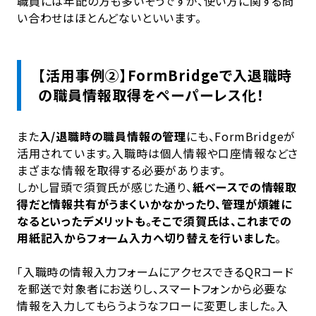
職員には年配の方も多いそうですが、使い方に関する問
い合わせはほとんどないといいます。
【活用事例②】FormBridgeで入退職時
の職員情報取得をペーパーレス化！
また
入/退職時の職員情報の管理
にも、FormBridgeが
活用されています。入職時は個人情報や口座情報などさ
まざまな情報を取得する必要があります。
しかし冒頭で須賀氏が感じた通り、
紙ベースでの情報取
得だと情報共有がうまくいかなかったり、管理が煩雑に
なるといったデメリットも。そこで須賀氏は、これまでの
用紙記入からフォーム入力へ切り替えを行いました
。
「入職時の情報入力フォームにアクセスできるQRコード
を郵送で対象者にお送りし、スマートフォンから必要な
情報を入力してもらうようなフローに変更しました。入