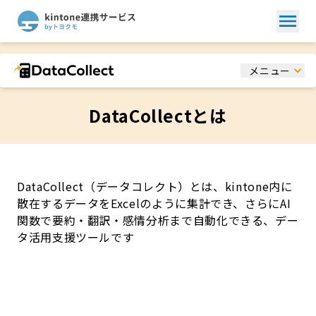
メニュー
DataCollectとは
DataCollect（データコレクト）とは、kintone内に
散在するデータをExcelのように集計でき、
さらにAI
関数で要約・翻訳・感情分析まで自動化できる、デー
タ活用支援ツールです