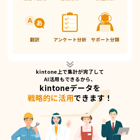
kintone上で集計が完了して
AI活用もできるから、
kintoneデータを
戦略的に活用
できます！