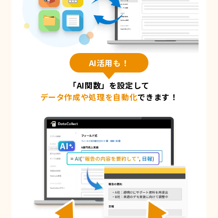
AI活用も！
「AI関数」を設定して
データ作成や処理を自動化
できます！