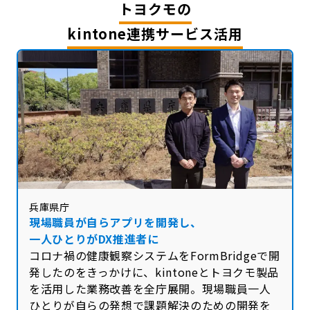
トヨクモの
kintone連携サービス活用
兵庫県庁
現場職員が自らアプリを開発し、
一人ひとりがDX推進者に
コロナ禍の健康観察システムをFormBridgeで開
発したのをきっかけに、kintoneとトヨクモ製品
を活用した業務改善を全庁展開。現場職員一人
ひとりが自らの発想で課題解決のための開発を