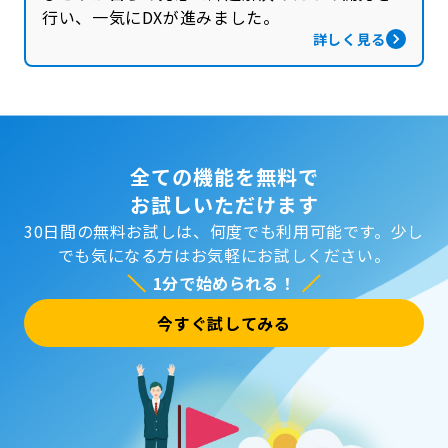
行い、一気にDXが進みました。
詳しく見る
全ての機能を無料で
お試しいただけます
30日間の無料お試しは、何度でも利用可能です。
少し
でも気になる方はお気軽にお試しください。
1分で始められる！
今すぐ試してみる