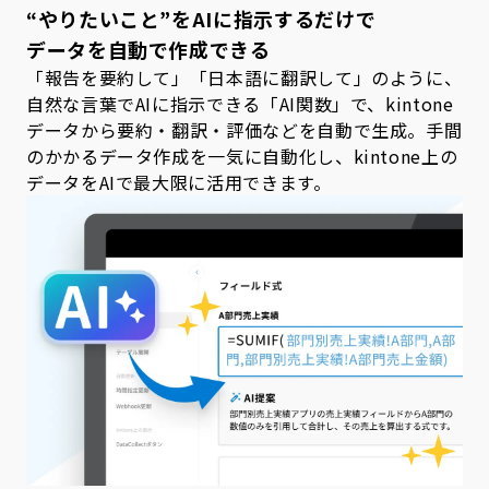
“やりたいこと”をAIに指示するだけで
データを自動で作成できる
「報告を要約して」「日本語に翻訳して」のように、
自然な言葉でAIに指示できる「AI関数」で、kintone
データから要約・翻訳・評価などを自動で生成。手間
のかかるデータ作成を一気に自動化し、kintone上の
データをAIで最大限に活用できます。