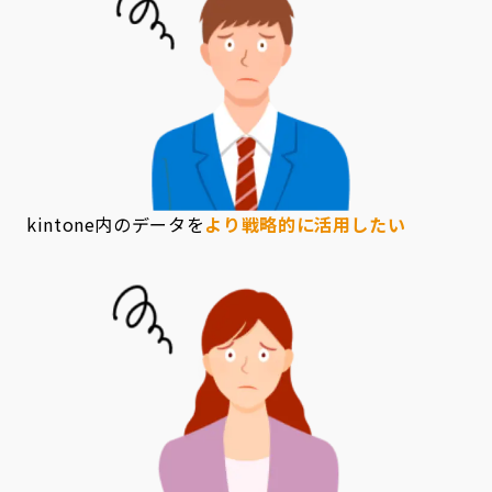
kintone内のデータを
より戦略的に活用したい