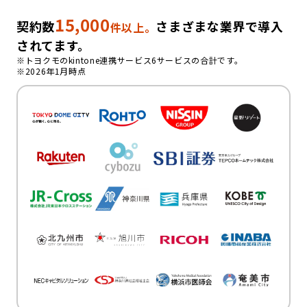
15,000
契約数
さまざまな業界で導入
件以上。
されてます。
※トヨクモのkintone連携サービス6サービスの合計です。
※2026年1月時点