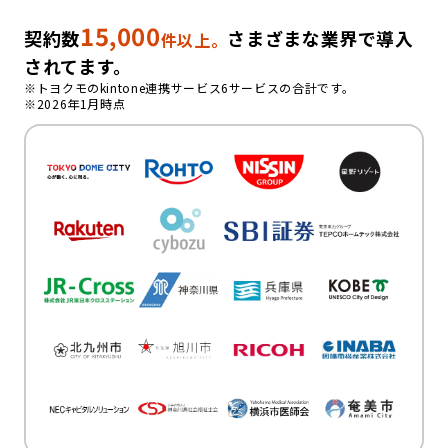
15,000
契約数
さまざまな業界で導入
件以上。
されてます。
※トヨクモのkintone連携サービス6サービスの合計です。
※2026年1月時点