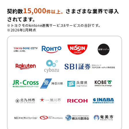
15,000
契約数
さまざまな業界で導入
件以上。
されてます。
※トヨクモのkintone連携サービス6サービスの合計です。
※2026年1月時点