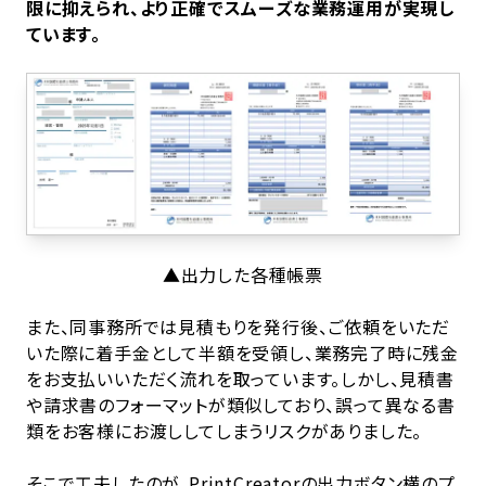
限に抑えられ、より正確でスムーズな業務運用が実現し
ています。
▲出力した各種帳票
また、同事務所では見積もりを発行後、ご依頼をいただ
いた際に着手金として半額を受領し、業務完了時に残金
をお支払いいただく流れを取っています。しかし、見積書
や請求書のフォーマットが類似しており、誤って異なる書
類をお客様にお渡ししてしまうリスクがありました。
そこで工夫したのが、PrintCreatorの出力ボタン横のプ