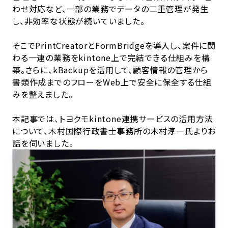
わせ対応など、一部の業務でデータの二重管理が発生
し、非効率な状態が続いていました。
そこでPrintCreatorとFormBridgeを導入し、案件に関
わる一連の業務をkintone上で完結できる仕組みを構
築。さらに、kBackupを活用して、顧客情報の管理から
書類作成までのフローをWeb上で安全に保全する仕組
みを整えました。
本記事では、トヨクモkintone連携サービスの活用方法
について、木村国際行政書士事務所の木村淳一氏よりお
話を伺いました。