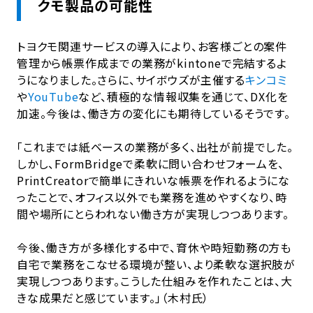
クモ製品の可能性
トヨクモ関連サービスの導入により、お客様ごとの案件
管理から帳票作成までの業務がkintoneで完結するよ
うになりました。さらに、サイボウズが主催する
キンコミ
や
YouTube
など、積極的な情報収集を通じて、DX化を
加速。今後は、働き方の変化にも期待しているそうです。
「これまでは紙ベースの業務が多く、出社が前提でした。
しかし、FormBridgeで柔軟に問い合わせフォームを、
PrintCreatorで簡単にきれいな帳票を作れるようにな
ったことで、オフィス以外でも業務を進めやすくなり、時
間や場所にとらわれない働き方が実現しつつあります。
今後、働き方が多様化する中で、育休や時短勤務の方も
自宅で業務をこなせる環境が整い、より柔軟な選択肢が
実現しつつあります。こうした仕組みを作れたことは、大
きな成果だと感じています。」（木村氏）