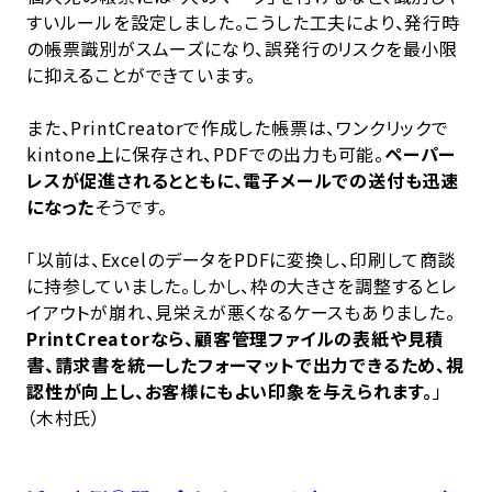
すいルールを設定しました。こうした工夫により、発行時
の帳票識別がスムーズになり、誤発行のリスクを最小限
に抑えることができています。
また、PrintCreatorで作成した帳票は、ワンクリックで
kintone上に保存され、PDFでの出力も可能。
ペーパー
レスが促進されるとともに、電子メールでの送付も迅速
になった
そうです。
「以前は、ExcelのデータをPDFに変換し、印刷して商談
に持参していました。しかし、枠の大きさを調整するとレ
イアウトが崩れ、見栄えが悪くなるケースもありました。
PrintCreatorなら、顧客管理ファイルの表紙や見積
書、請求書を統一したフォーマットで出力できるため、視
認性が向上し、お客様にもよい印象を与えられます。
」
（木村氏）