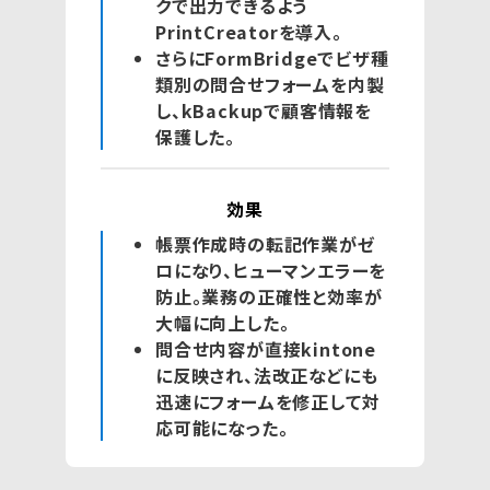
クで出力できるよう
PrintCreatorを導入。
さらにFormBridgeでビザ種
類別の問合せフォームを内製
し、kBackupで顧客情報を
保護した。
効果
帳票作成時の転記作業がゼ
ロになり、ヒューマンエラーを
防止。業務の正確性と効率が
大幅に向上した。
問合せ内容が直接kintone
に反映され、法改正などにも
迅速にフォームを修正して対
応可能になった。