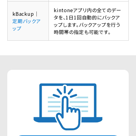
kintoneアプリ内の全てのデー
kBackup｜
タを、1日1回自動的にバックア
定期バックア
ップします。バックアップを行う
ップ
時間帯の指定も可能です。