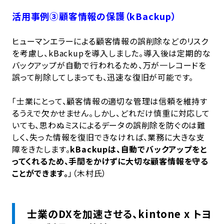
活用事例③顧客情報の保護（kBackup）
ヒューマンエラーによる顧客情報の誤削除などのリスク
を考慮し、kBackupを導入しました。導入後は定期的な
バックアップが自動で行われるため、万が一レコードを
誤って削除してしまっても、迅速な復旧が可能です。
「士業にとって、顧客情報の適切な管理は信頼を維持す
るうえで欠かせません。しかし、どれだけ慎重に対応して
いても、思わぬミスによるデータの誤削除を防ぐのは難
しく、失った情報を復旧できなければ、業務に大きな支
障をきたします。
kBackupは、自動でバックアップをと
ってくれるため、手間をかけずに大切な顧客情報を守る
ことができます。
」（木村氏）
士業のDXを加速させる、kintone x トヨ