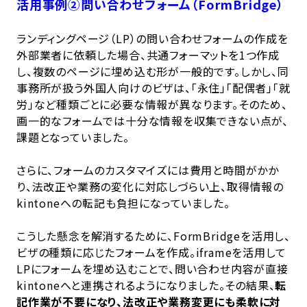
活用事例②問い合わせフォーム（FormBridge）
ランディングページ（LP）の問い合わせフォームの作成を
外部業者に依頼した場合、共通フォーマットを1つ作成
し、複数のページに埋め込む形が一般的です。しかし、同
事務所が扱う外国人向けのビザは、「永住」「配偶者」「就
労」など種類ごとに必要な情報が異なります。そのため、
画一的なフォームでは十分な情報を収集できない点が、
課題となっていました。
さらに、フォームのカスタマイズには費用と時間がかか
り、法改正や業務の変化に対応しづらい上、取得情報の
kintoneへの転記も負担になっていました。
こうした懸念を解消するために、FormBridgeを活用し、
ビザの種類に応じたフォームを作成。iframeを活用して
LPにフォームを埋め込むことで、問い合わせ内容が直接
kintoneへと連携されるようになりました。その結果、
転
記作業が不要になり、法改正や業務変更にも柔軟に対