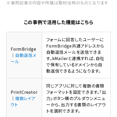
※事例記事の内容や所属は取材当時のものとなります
この事例で活用した機能はこちら
フォームに回答したユーザーに
FormBridge共通アドレスから
FormBridge
自動返信メールを送信できま
｜
自動返信メ
す。kMailerと連携すれば、自社
ール
で保有しているドメインから自
動返信できるようになります。
同じアプリに対して複数の書類
PrintCreator
フォーマットを設定できます。「出
｜
複数レイア
力」ボタン横のプルダウンメニュ
ウト
ーから、出力する書類のレイアウ
トを選択できます。