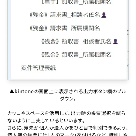
▲kintoneの画面上に表示される出力ボタン横のプル
ダウン。
カッコやスペースを活用して、出力時の帳票選択を誤ら
ないように工夫しているといいます。
さらに、宛先が個人か法人かをひと目で判別できるよう、
個人宛の帳票には「人のマーク」を付けるなど、識別しや