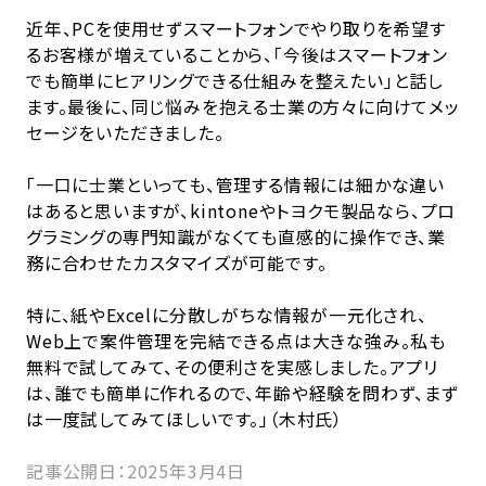
近年、PCを使用せずスマートフォンでやり取りを希望す
るお客様が増えていることから、「今後はスマートフォン
でも簡単にヒアリングできる仕組みを整えたい」と話し
ます。最後に、同じ悩みを抱える士業の方々に向けてメッ
セージをいただきました。
「一口に士業といっても、管理する情報には細かな違い
はあると思いますが、kintoneやトヨクモ製品なら、プロ
グラミングの専門知識がなくても直感的に操作でき、業
務に合わせたカスタマイズが可能です。
特に、紙やExcelに分散しがちな情報が一元化され、
Web上で案件管理を完結できる点は大きな強み。私も
無料で試してみて、その便利さを実感しました。アプリ
は、誰でも簡単に作れるので、年齢や経験を問わず、まず
は一度試してみてほしいです。」（木村氏）
記事公開日：2025年3月4日