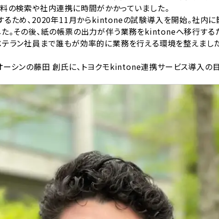
資料の検索や社内連携に時間がかかっていました。
るため、2020年11月からkintoneの試験導入を開始。社内
。その後、紙の帳票の出力が伴う業務をkintoneへ移行するために、
ベテラン社員まで誰もが効率的に業務を行える環境を整えました
ーシンの藤田 創氏に、トヨクモkintone連携サービス導入