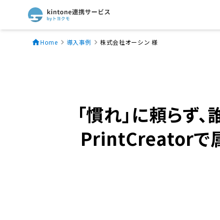
Home
導入事例
株式会社オーシン 様
「慣れ」に頼らず
PrintCrea