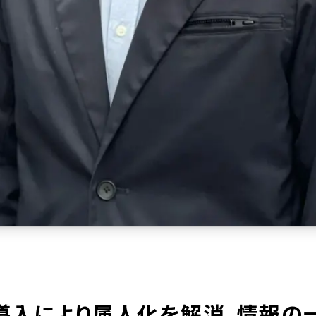
ne導入により属人化を解消。情報