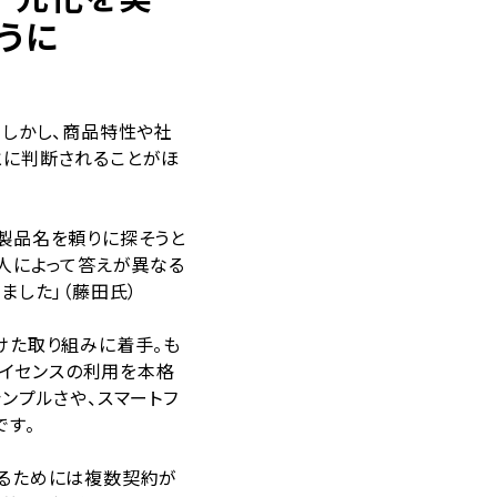
うに
。しかし、商品特性や社
とに判断されることがほ
製品名を頼りに探そうと
人によって答えが異なる
ました」（藤田氏）
けた取り組みに着手。も
ライセンスの利用を本格
ンプルさや、スマートフ
です。
するためには複数契約が