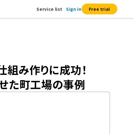
Service list
Sign in
Free trial
仕組み作りに成功！
速させた町工場の事例