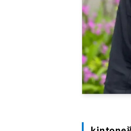
kinto