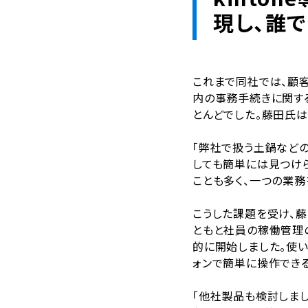
現し、誰
これまで同社では、顧
内の事務手続きに関す
とんどでした。藤田氏は
「弊社で扱う土鍋など
しても簡単には見つけ
ことも多く、一つの業務
こうした課題を受け、
ともと社員の稼働管理の
的に開始しました。使い
ォンで簡単に操作でき
「他社製品も検討しま