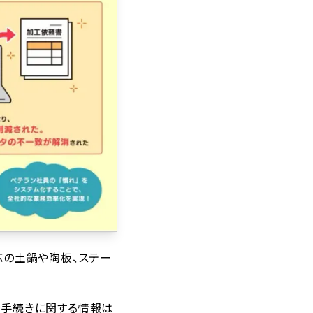
応の土鍋や陶板、ステー
務手続きに関する情報は