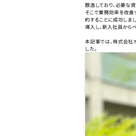
散逸しており、必要な
そこで業務効率を改善す
約することに成功しました
導入し、新入社員から
本記事では、株式会社オ
した。