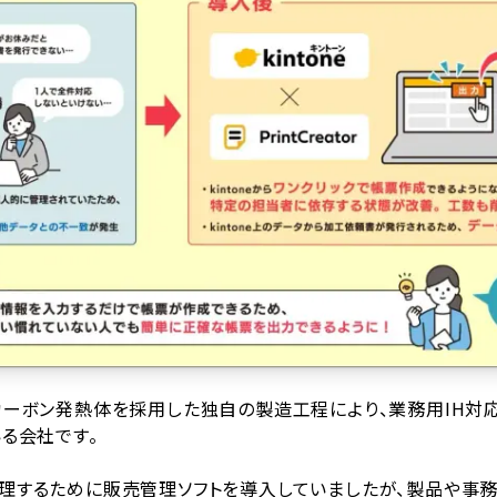
カーボン発熱体を採用した独自の製造工程により、業務用IH対
る会社です。
理するために販売管理ソフトを導入していましたが、製品や事