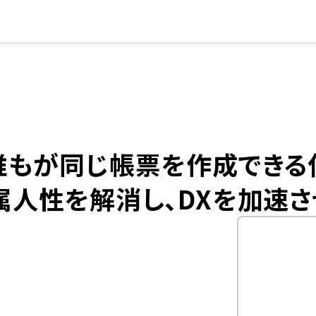
、誰もが同じ帳票を作成できる
torで属人性を解消し、DXを加