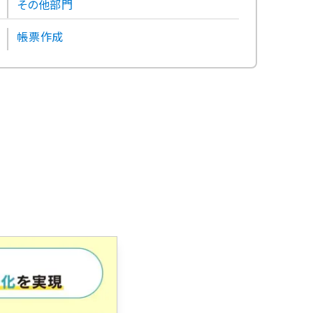
その他部門
帳票作成