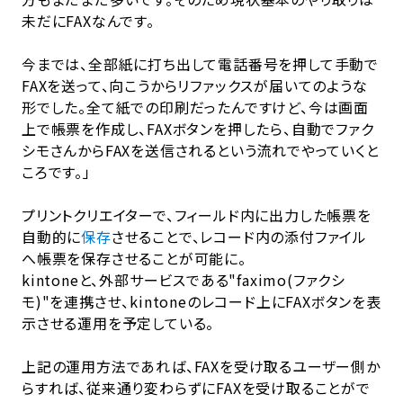
未だにFAXなんです。
今までは、全部紙に打ち出して電話番号を押して手動で
FAXを送って、向こうからリファックスが届いてのような
形でした。全て紙での印刷だったんですけど、今は画面
上で帳票を作成し、FAXボタンを押したら、自動でファク
シモさんからFAXを送信されるという流れでやっていくと
ころです。」
プリントクリエイターで、フィールド内に出力した帳票を
自動的に
保存
させることで、レコード内の添付ファイル
へ帳票を保存させることが可能に。
kintoneと、外部サービスである"faximo(ファクシ
モ)"を連携させ、kintoneのレコード上にFAXボタンを表
示させる運用を予定している。
上記の運用方法であれば、FAXを受け取るユーザー側か
らすれば、従来通り変わらずにFAXを受け取ることがで