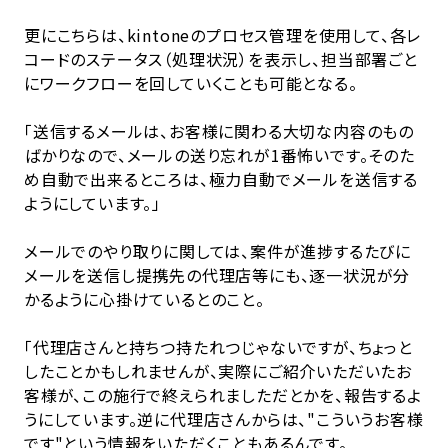
更にこちらは、kintoneのプロセス管理を使用して、各レ
コードのステータス（処理状況）を表示し、担当部署ごと
にワークフローを回していくことも可能となる。
「送信するメールは、お客様に関わる大切な内容のもの
ばかりなので、メールの送り忘れが1番怖いです。そのた
め自動で出来るところは、極力自動でメールを送信する
ようにしています。」
メールでのやり取りに関しては、案件が進捗するたびに
メールを送信し提携先の代理店等にも、逐一状況が分
かるように心掛けているとのこと。
「代理店さんと持ちつ持たれつじゃないですが、ちょっと
したことかもしれませんが、実際にご紹介いただいたお
客様が、この施行で終えられましただとかを、報告するよ
うにしています。逆に代理店さんからは、"こういうお客様
です"という情報をいただくこともあるんです。