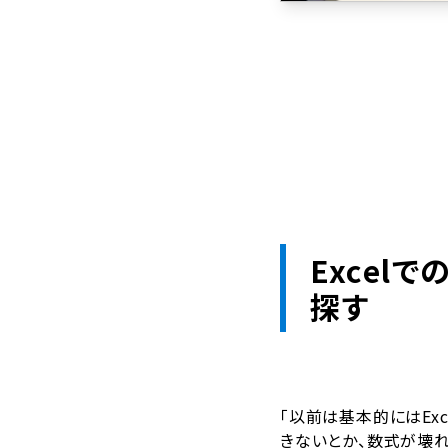
Excel
探す
「以前は基本的にはEx
きないとか、数式が壊