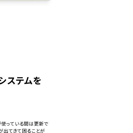
理システムを
かが使っている間は更新で
が出てきて困ることが