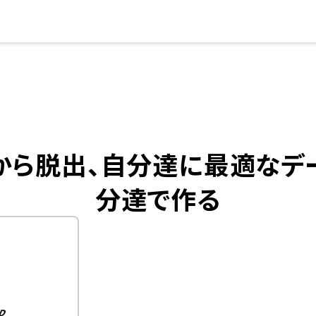
理から脱出、自分達に最適な
分達で作る