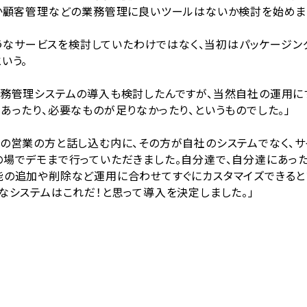
何か顧客管理などの業務管理に良いツールはないか検討を始めま
のようなサービスを検討していたわけではなく、当初はパッケージ
いう。
業務管理システムの導入も検討したんですが、当然自社の運用に
あったり、必要なものが足りなかったり、というものでした。」
の営業の方と話し込む内に、その方が自社のシステムでなく、サイボ
の場でデモまで行っていただきました。自分達で、自分達にあっ
能の追加や削除など運用に合わせてすぐにカスタマイズできる
なシステムはこれだ！と思って導入を決定しました。」