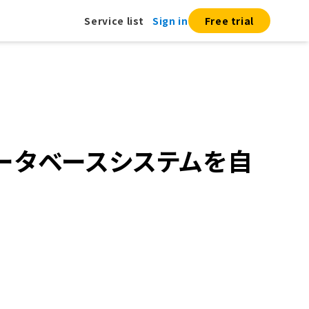
Service list
Sign in
Free trial
データベースシステムを自