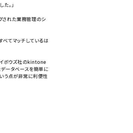
した。」
ングされた業務管理のシ
すべてマッチしているは
ウズ社のkintone
たデータベースを簡単に
という点が非常に利便性