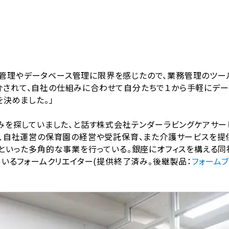
案件管理やデータベース管理に限界を感じたので、業務管理のツー
を紹介されて、自社の仕組みに合わせて自分たちで１から手軽にデ
決めました。」
みを探していました、と話す株式会社テンダーラビングケアサー
、自社運営の保育園の経営や受託保育、また介護サービスを提
いった多角的な事業を行っている。銀座にオフィスを構える同社に
いるフォームクリエイター(提供終了済み。後継製品：
フォーム