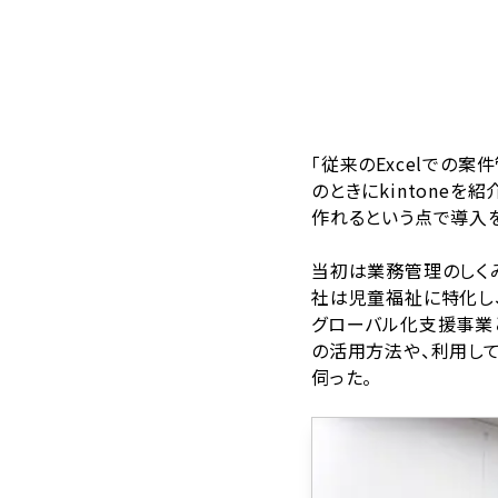
「従来のExcelでの
のときにkintone
作れるという点で導入を
当初は業務管理のしく
社は児童福祉に特化し
グローバル化支援事業と
の活用方法や、利用して
伺った。