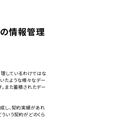
との情報管理
で管理しているわけではな
ていたような様々なデー
す。また蓄積されたデー
作成し、契約実績があれ
どういう契約がどのくら