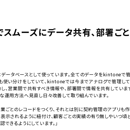
neでスムーズにデータ共有、部署ご
にはデータベースとして使っています。全てのデータをkintone
も使い分けをしていて、kintoneでは今までアナログで管理し
約し、営業間で共有すべき情報や、部署間で情報を共有していま
的な運用方法へ見直し日々改善して取り組んでいます。
企業ごとのレコードをつくり、それとは別に契約管理のアプリも
に表示されるように紐付け、顧客ごとの実績の有り無しやいつ頃
認できるようにしています。」