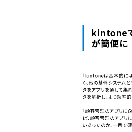
kinto
が簡便に
「kintoneは基本的
く、他の基幹システムと
タをアプリを通して集
タを解析し、より効率
「顧客管理のアプリに
ば、顧客管理のアプリ
いあったのか、一目で確