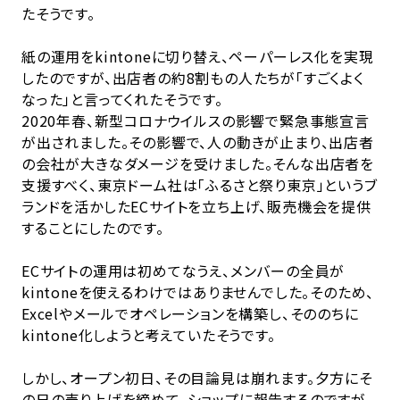
たそうです。
紙の運用をkintoneに切り替え、ペーパーレス化を実現
したのですが、出店者の約8割もの人たちが「すごくよく
なった」と言ってくれたそうです。
2020年春、新型コロナウイルスの影響で緊急事態宣言
が出されました。その影響で、人の動きが止まり、出店者
の会社が大きなダメージを受けました。そんな出店者を
支援すべく、東京ドーム社は「ふるさと祭り東京」というブ
ランドを活かしたECサイトを立ち上げ、販売機会を提供
することにしたのです。
ECサイトの運用は初めてなうえ、メンバーの全員が
kintoneを使えるわけではありませんでした。そのため、
Excelやメールでオペレーションを構築し、そののちに
kintone化しようと考えていたそうです。
しかし、オープン初日、その目論見は崩れます。夕方にそ
の日の売り上げを締めて、ショップに報告するのですが、