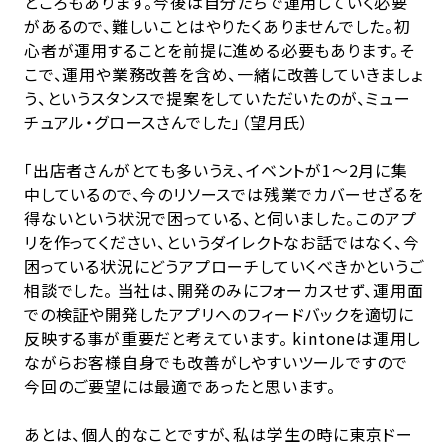
ところもあります。今後は自分たちで運用していく必要
があるので、難しいことはやりたくありませんでした。初
心者が運用することを前提に進める必要もあります。そ
こで、運用や業務改善を含め、一緒に改善していきましょ
う、というスタンスで提案をしていただいたのが、ミュー
チュアル・グロースさんでした」（望月氏）
「出店者さんがとても多いうえ、イベントが1～2月に集
中しているので、今のリソースでは残業でカバーせざるを
得ないという状況で困っている、と伺いました。このアプ
リを作ってください、というダイレクトなお話ではなく、今
困っている状況にどうアプローチしていくべきかというご
相談でした。 当社は、開発のみにフォーカスせず、運用面
での検証や開発したアプリへのフィードバックを適切に
反映する事が重要だと考えています。 kintoneは運用し
ながらお客様自身でも改善がしやすいツールですので
今回のご要望には最適であったと思います。
あとは、個人的なことですが、私は学生の時に東京ドー