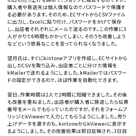
購入者や発送先は個人情報なのでパスワードで保護す
る必要があります。そのため、ECサイトからCSVファイル
に出力し、Excelに貼り付け、パスワードをかけて保存
し、出店者それぞれにメールで送るのです。この作業に3
人がかりで6時間もかかってしまい、そのうち改善しよう
などという悠長なことを言ってられなくなりました。
望月氏は、すぐにkintoneアプリを作成し、ECサイトから
出したCSVを取り込み、出店者ごとに分けた情報を
kMailerで送れるようにしました。kMailerではパスワー
ドの設定ができるので、ほぼ作業を自動化できます。
翌日、作業時間は2人で2時間に短縮できました。その後
も改善を重ねました。出店者が購入者に発送したら伝票
番号をメールでもらっていたのですが、それをフォームブ
リッジとkViewerで入力してもらうようにしました。売り
上げデータを渡すのも、kintoneからkViewerに表示す
るようにしました。その改善効果は即日反映され、3日目