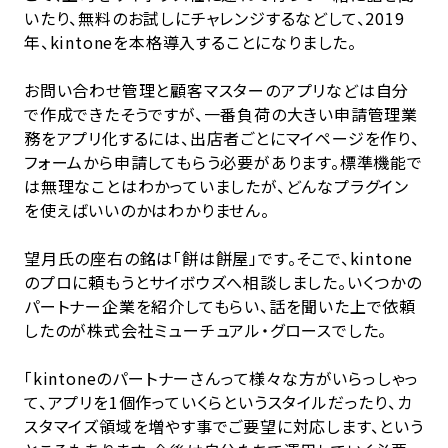
いたり、無料のお試しにチャレンジするなどして、2019
年、kintoneを本格導入することになりました。
お問い合わせ管理と顧客マスターのアプリなどは自分
で作成できたそうですが、一番負荷の大きい申請管理業
務をアプリ化するには、出店者ごとにマイページを作り、
フォームから申請してもらう必要があります。標準機能で
は無理なことはわかっていましたが、どんなプラグイン
を使えばいいのかはわかりません。
望月氏の座右の銘は「餅は餅屋」です。そこで、kintone
のプロに頼もうとサイボウズへ相談しました。いくつかの
パートナー企業を紹介してもらい、話を聞いた上で依頼
したのが株式会社ミューチュアル・グロースでした。
「kintoneのパートナーさんって様々な方がいらっしゃっ
て、アプリを1個作っていくらというスタイルだったり、カ
スタマイズ領域を増やす事でご要望に対応します、という