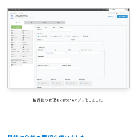
拾得物の管理もkintoneアプリ化しました。