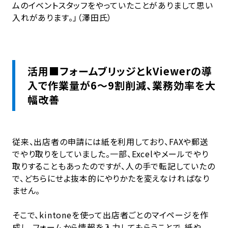
ムのイベントスタッフをやっていたことがありまして思い
入れがあります。」（澤田氏）
活用■フォームブリッジとkViewerの導
入で作業量が6～9割削減、業務効率を大
幅改善
従来、出店者の申請には紙を利用しており、FAXや郵送
でやり取りをしていました。一部、Excelやメールでやり
取りすることもあったのですが、人の手で転記していたの
で、どちらにせよ抜本的にやりかたを変えなければなり
ません。
そこで、kintoneを使って出店者ごとのマイページを作
成し、フォームから情報を入力してもらうことで、紙や