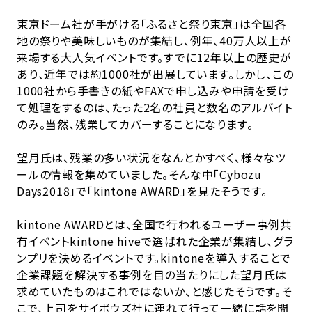
東京ドーム社が手がける「ふるさと祭り東京」は全国各
地の祭りや美味しいものが集結し、例年、40万人以上が
来場する大人気イベントです。すでに12年以上の歴史が
あり、近年では約1000社が出展しています。しかし、この
1000社から手書きの紙やFAXで申し込みや申請を受け
て処理をするのは、たった2名の社員と数名のアルバイト
のみ。当然、残業してカバーすることになります。
望月氏は、残業の多い状況をなんとかすべく、様々なツ
ールの情報を集めていました。そんな中「Cybozu
Days2018」で「kintone AWARD」を見たそうです。
kintone AWARDとは、全国で行われるユーザー事例共
有イベントkintone hiveで選ばれた企業が集結し、グラ
ンプリを決めるイベントです。kintoneを導入することで
企業課題を解決する事例を目の当たりにした望月氏は
求めていたものはこれではないか、と感じたそうです。そ
こで、上司をサイボウズ社に連れて行って一緒に話を聞