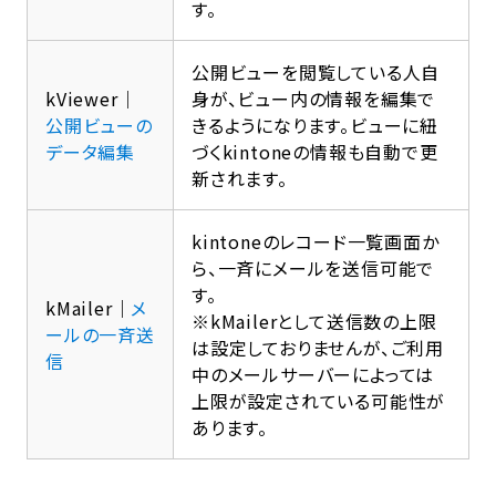
す。
公開ビューを閲覧している人自
kViewer｜
身が、ビュー内の情報を編集で
公開ビューの
きるようになります。ビューに紐
データ編集
づくkintoneの情報も自動で更
新されます。
kintoneのレコード一覧画面か
ら、一斉にメールを送信可能で
す。
kMailer｜
メ
※kMailerとして送信数の上限
ールの一斉送
は設定しておりませんが、ご利用
信
中のメールサーバーによっては
上限が設定されている可能性が
あります。