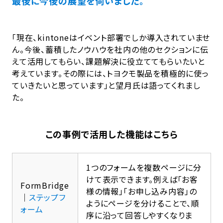
最後に今後の展望を伺いました。
「現在、kintoneはイベント部署でしか導入されていませ
ん。今後、蓄積したノウハウを社内の他のセクションに伝
えて活用してもらい、課題解決に役立ててもらいたいと
考えています。その際には、トヨクモ製品を積極的に使っ
ていきたいと思っています」と望月氏は語ってくれまし
た。
この事例で活用した機能はこちら
1つのフォームを複数ページに分
けて表示できます。例えば「お客
FormBridge
様の情報」「お申し込み内容」の
｜
ステップフ
ようにページを分けることで、順
ォーム
序に沿って回答しやすくなりま