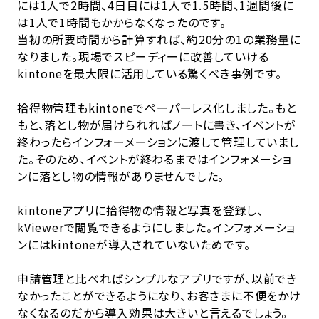
には1人で2時間、4日目には1人で1.5時間、1週間後に
は1人で1時間もかからなくなったのです。
当初の所要時間から計算すれば、約20分の1の業務量に
なりました。現場でスピーディーに改善していける
kintoneを最大限に活用している驚くべき事例です。
拾得物管理もkintoneでペーパーレス化しました。もと
もと、落とし物が届けられればノートに書き、イベントが
終わったらインフォーメーションに渡して管理していまし
た。そのため、イベントが終わるまではインフォメーショ
ンに落とし物の情報がありませんでした。
kintoneアプリに拾得物の情報と写真を登録し、
kViewerで閲覧できるようにしました。インフォメーショ
ンにはkintoneが導入されていないためです。
申請管理と比べればシンプルなアプリですが、以前でき
なかったことができるようになり、お客さまに不便をかけ
なくなるのだから導入効果は大きいと言えるでしょう。