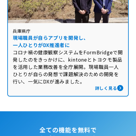
兵庫県庁
現場職員が自らアプリを開発し、
一人ひとりがDX推進者に
コロナ禍の健康観察システムをFormBridgeで開
発したのをきっかけに、kintoneとトヨクモ製品
を活用した業務改善を全庁展開。現場職員一人
ひとりが自らの発想で課題解決のための開発を
行い、一気にDXが進みました。
詳しく見る
全ての機能を無料で