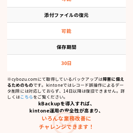
添付ファイルの復元
可能
保存期間
30日
※cybozu.comにて取得しているバックアップは
障害に備え
るためのもの
です。kintoneではレコード誤操作によるデー
タ削除には対応しておらず、14日以降は復旧できません。詳
しくは
こちら
をご覧ください。
kBackupを導入すれば、
kintone運用の安全性が高まり、
いろんな業務改善に
チャレンジできます！