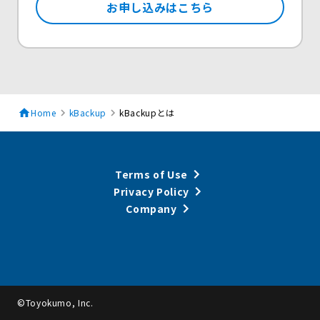
お申し込みはこちら
Home
kBackup
kBackupとは
Terms of Use
Privacy Policy
Company
©Toyokumo, Inc.