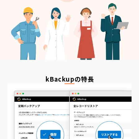
kBackup
の特長