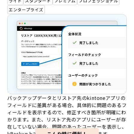
ライト
スタンダード
プレミアム
プロフェッショナル
エンタープライズ
バックアップデータとリストア先のkintoneアプリの
フィールドに差異がある場合、具体的に問題のあるフ
ィールドを表示するので、修正すべき箇所が明確にわ
かります。また、リストア先のアプリにユーザーが存
在していない場合、問題のあったユーザーを表示し、
kBackup上で一括でユーザーを変更できます。
こんな時に便利！