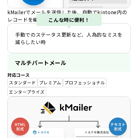
kMailerでメールを送信した後、自動でkintone内の
レコードを編集できます。
こんな時に便利！
手動でのステータス更新など、人為的なミスを
減らしたい時
マルチパートメール
対応コース
スタンダード
プレミアム
プロフェッショナル
エンタープライズ