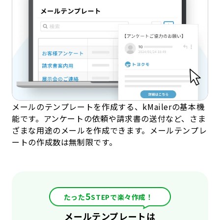
メールのテンプレートを作成する、kMailerの基本機
能です。アンケートの依頼や請求書の送付など、さま
ざまな用途のメールを作成できます。メールテンプレ
ートの作成数は無制限です。
5
たった
STEP
で楽々
作成
！
メールテンプレートは