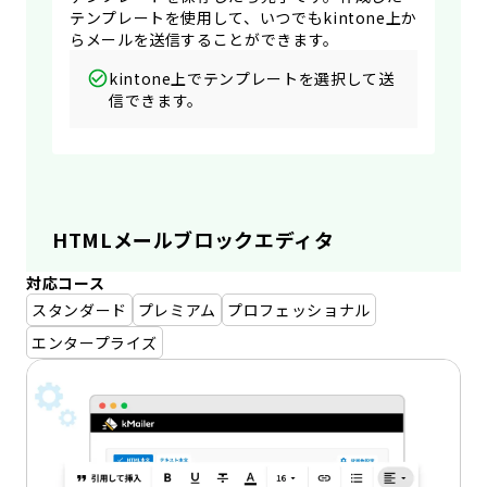
テンプレートを使用して、いつでもkintone上か
らメールを送信することができます。
kintone上でテンプレートを選択して送
信できます。
HTMLメールブロックエディタ
対応コース
スタンダード
プレミアム
プロフェッショナル
エンタープライズ