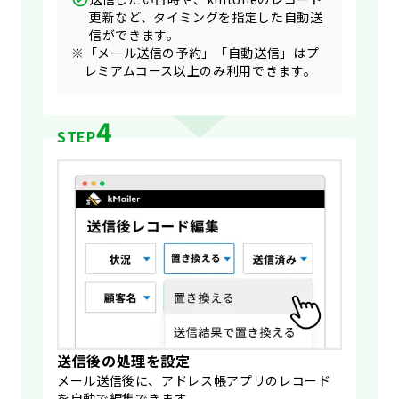
更新など、タイミングを指定した自動送
信ができます。
※
「メール送信の予約」「自動送信」はプ
レミアムコース以上のみ利用できます。
4
STEP
送信後の処理を設定
メール送信後に、アドレス帳アプリのレコード
を自動で編集できます。