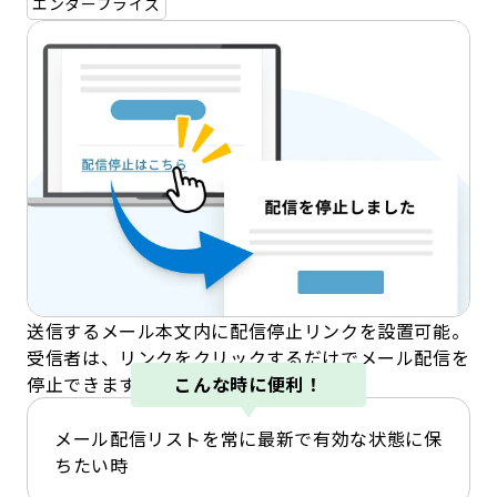
エンタープライズ
送信するメール本文内に配信停止リンクを設置可能。
受信者は、リンクをクリックするだけでメール配信を
停止できます。
こんな時に便利！
メール配信リストを常に最新で有効な状態に保
ちたい時