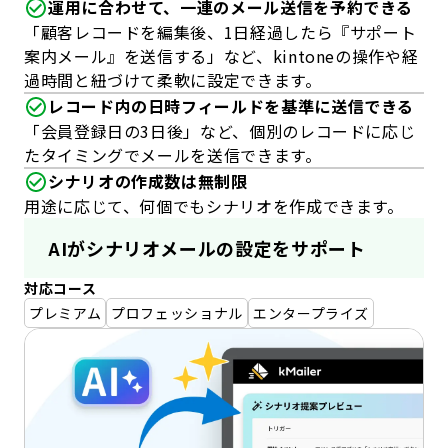
運用に合わせて、一連のメール送信を予約できる
「顧客レコードを編集後、1日経過したら『サポート
案内メール』を送信する」など、kintoneの操作や経
過時間と紐づけて柔軟に設定できます。
レコード内の日時フィールドを基準に送信できる
「会員登録日の3日後」など、個別のレコードに応じ
たタイミングでメールを送信できます。
シナリオの作成数は無制限
用途に応じて、何個でもシナリオを作成できます。
AIがシナリオメールの設定をサポート
対応コース
プレミアム
プロフェッショナル
エンタープライズ