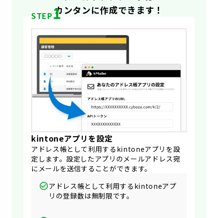
1
カンタンに作成できます！
STEP
kintoneアプリを設定
アドレス帳として利用するkintoneアプリを設
定します。設定したアプリのメールアドレス宛
にメールを送信することができます。
アドレス帳として利用するkintoneアプ
リの登録数は無制限です。