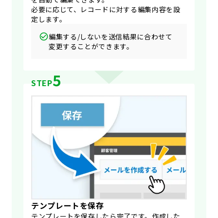
必要に応じて、レコードに対する編集内容を設
定します。
編集する/しないを送信結果に合わせて
変更することができます。
5
STEP
テンプレートを保存
テンプレートを保存したら完了です。作成した