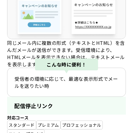
同じメール内に複数の形式（テキストとHTML）を含
んだメールが送信ができます。受信環境により、
HTMLメールを表示できない場合は、テキストメール
を表示します。
こんな時に便利！
受信者の環境に応じて、最適な表示形式でメー
ルを送りたい時
配信停止リンク
対応コース
スタンダード
プレミアム
プロフェッショナル