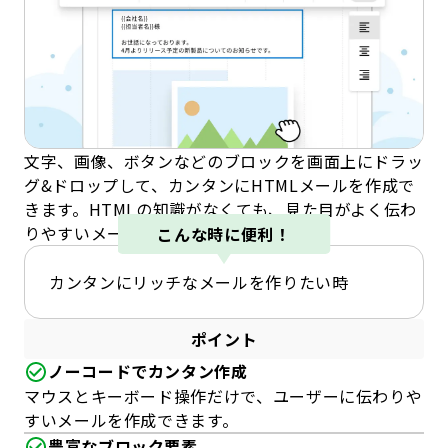
文字、画像、ボタンなどのブロックを画面上にドラッ
グ&ドロップして、カンタンにHTMLメールを作成で
きます。HTMLの知識がなくても、見た目がよく伝わ
りやすいメールを作成できます。
こんな時に便利！
カンタンにリッチなメールを作りたい時
ポイント
ノーコードでカンタン作成
マウスとキーボード操作だけで、ユーザーに伝わりや
すいメールを作成できます。
豊富なブロック要素