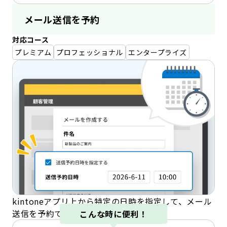
メール送信を予約
対応コース
プレミアム
プロフェッショナル
エンタープライズ
kintoneアプリ上から特定の日時を指定して、メール
送信を予約できます。
こんな時に便利！