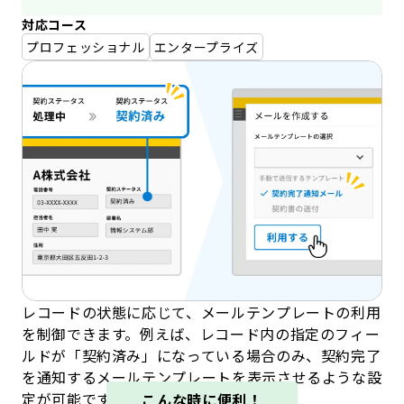
対応コース
プロフェッショナル
エンタープライズ
レコードの状態に応じて、メールテンプレートの利用
を制御できます。例えば、レコード内の指定のフィー
ルドが「契約済み」になっている場合のみ、契約完了
を通知するメールテンプレートを表示させるような設
定が可能です。
こんな時に便利！