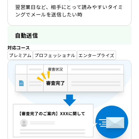
翌営業日など、相手にとって読みやすいタイミ
ングでメールを送信したい時
自動送信
対応コース
プレミアム
プロフェッショナル
エンタープライズ