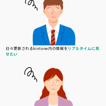
日々更新されるkintone内の情報を
リアルタイムに見
せたい