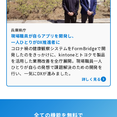
兵庫県庁
現場職員が自らアプリを開発し、
一人ひとりがDX推進者に
コロナ禍の健康観察システムをFormBridgeで開
発したのをきっかけに、kintoneとトヨクモ製品
を活用した業務改善を全庁展開。現場職員一人
ひとりが自らの発想で課題解決のための開発を
行い、一気にDXが進みました。
詳しく見る
全ての機能を無料で