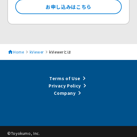
お申し込みはこちら
Home
kViewer
kViewerとは
Terms of Use
Privacy Policy
Company
©Toyokumo, Inc.