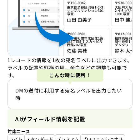
1レコードの情報を1枚の宛名ラベルに出力できます。
ラベルの配置や縦横の幅、余白などの調整も可能で
す。
こんな時に便利！
DMの送付に利用する宛名ラベルを出力したい
時
AIがフィールド情報を配置
対応コース
ライト
スタンダード
プレミアム
プロフェッショナル