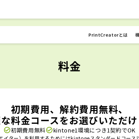
PrintCreator
とは
料金
初期費用、解約費用無料、
適な料金コースをお選びいただけ
初期費用無料
kintone1環境につき1契約でOK
ントクリエイター）を利用するためにはkintoneスタンダードコ