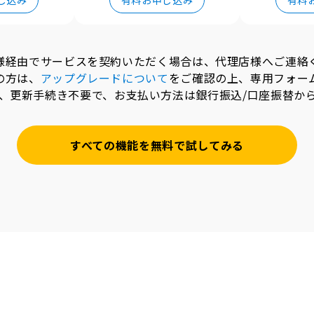
し込み
有料お申し込み
有料
様経由でサービスを契約いただく場合は、代理店様へご連絡
の方は、
アップグレードについて
をご確認の上、専用フォー
、更新手続き不要で、お支払い方法は銀行振込/口座振替か
すべての機能を無料で試してみる