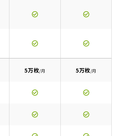
5万枚
5万枚
/月
/月