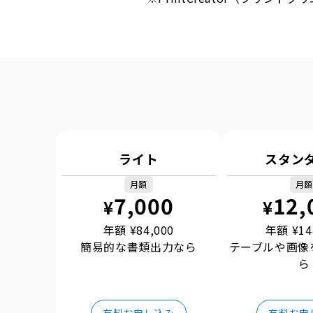
ライト
スタン
月額
月額
7,000
12,
¥
¥
年額 ¥
84,000
年額 ¥
14
簡易的な書類出力なら
テーブルや画像
ら