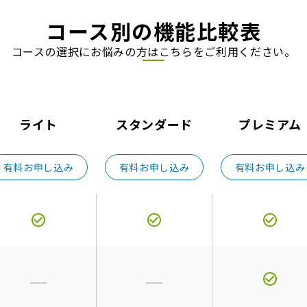
コース別の機能比較表
コースの選択にお悩みの方はこちらをご利用ください。
ライト
スタンダード
プレミアム
有料お申し込み
有料お申し込み
有料お申し込み