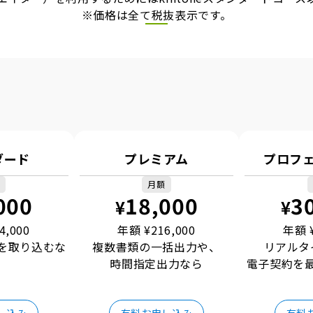
※価格は全て税抜表示です。
ダード
プレミアム
プロフ
月額
000
18,000
3
¥
¥
4,000
年額 ¥
216,000
年額 
を取り込むな
複数書類の一括出力や、
リアルタ
時間指定出力なら
電子契約を