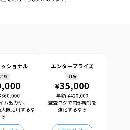
ェッショナル
エンタープライズ
月額
月額
0,000
35,000
¥
¥
360,000
年額 ¥
420,000
イム出力や、
監査ログで内部統制を
最大限活用するな
強化するなら
ら