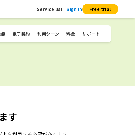
Service list
Sign in
Free trial
機能
電子契約
利用シーン
料金
サポート
ます
ース以上を利用する必要があります。