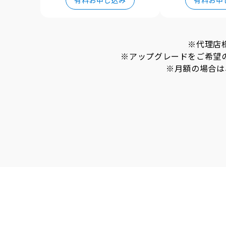
有料お申し込み
有料お申
※代理店
※アップグレードをご希望
※月額の場合は