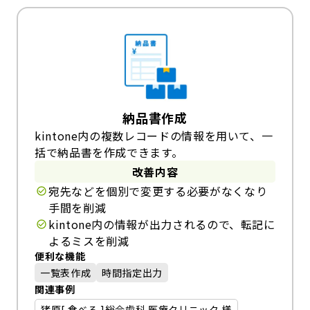
納品書作成
kintone内の複数レコードの情報を用いて、一
括で納品書を作成できます。
改善内容
宛先などを個別で変更する必要がなくなり
手間を削減
kintone内の情報が出力されるので、転記に
よるミスを削減
便利な機能
一覧表作成
時間指定出力
関連事例
猪原[ 食べる ]総合歯科 医療クリニック 様