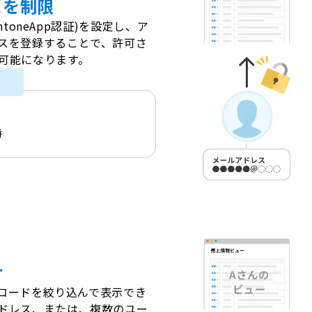
スを制限
ntoneApp認証)を設定し、ア
スを登録することで、許可さ
可能になります。
時
け
レコードを絞り込んで表示でき
ドレス、または、複数のユー