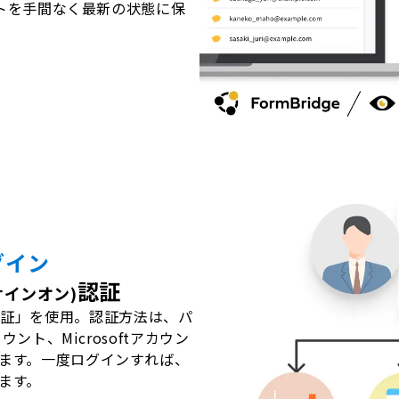
ストを手間なく最新の状態に保
グイン
認証
サインオン)
pp認証」を使用。認証方法は、パ
ント、Microsoftアカウン
ます。一度ログインすれば、
ます。