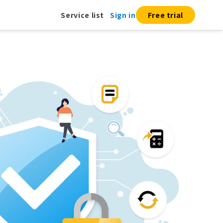
Service list
Sign in
Free trial