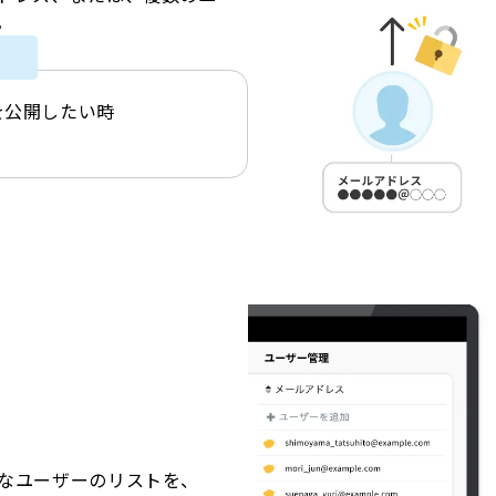
。
を公開したい時
用
なユーザーのリストを、