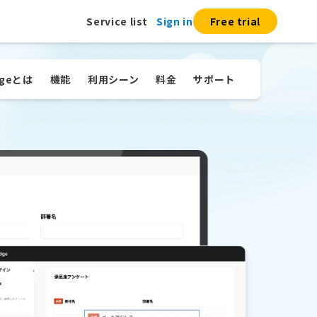
Service list
Sign in
Free trial
ge
とは
機能
利用シーン
料金
サポート