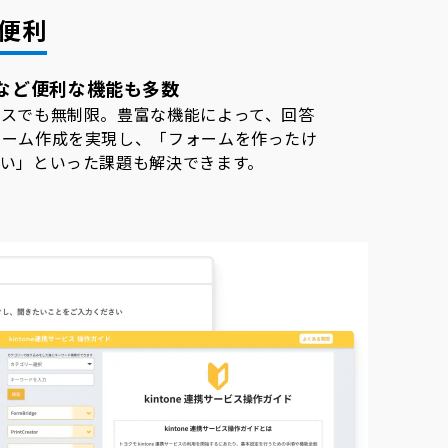
便利
。
など便利な機能も多数
ースでも無制限。豊富な機能によって、回答
ォーム作成を実現し、「フォームを作ったけ
い」といった課題も解決できます。