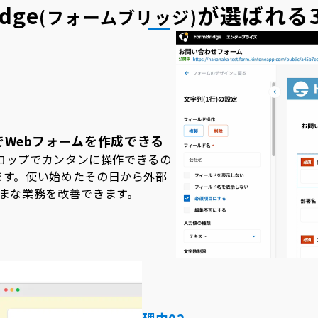
dge
が選ばれる
(フォームブリッジ)
Webフォームを作成できる
ドロップでカンタンに操作できるの
ます。使い始めたその日から外部
ざまな業務を改善できます。
理由02