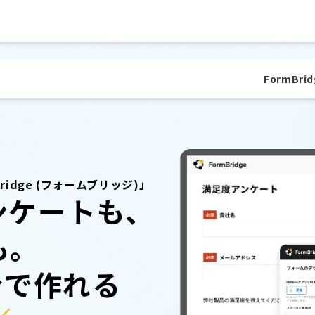
FormBrid
Bridge (フォームブリッジ)」
ンケートも、
も。
分で作れる