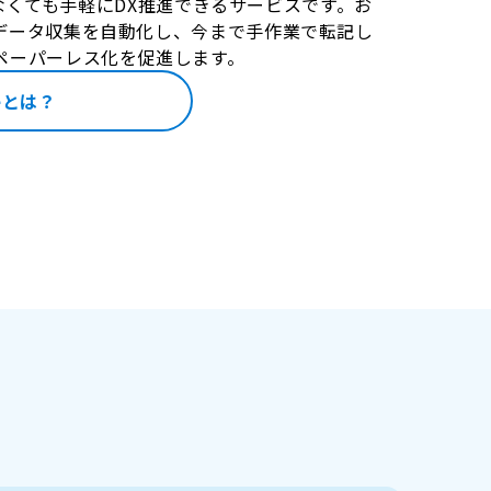
識がなくても手軽にDX推進できるサービスです。お
データ収集を自動化し、今まで手作業で転記し
ペーパーレス化を促進します。
geとは？