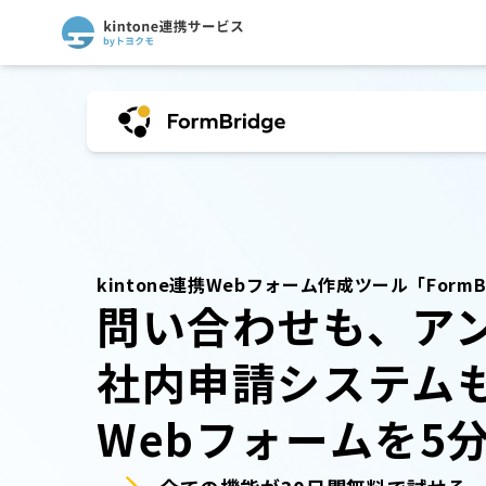
kintone連携Webフォーム作成ツール
「Form
問い合わせも、ア
社内申請システム
Webフォームを5