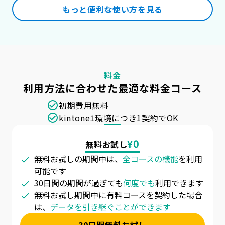
もっと便利な使い方を見る
料金
利用方法に合わせた最適な料金コース
初期費用無料
kintone1環境につき1契約でOK
0
¥
無料お試し
無料お試しの期間中は、
全コースの機能
を利用
可能です
30日間の期間が過ぎても
何度でも
利用できます
無料お試し期間中に有料コースを契約した場合
は、
データを引き継ぐことができます