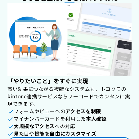
「やりたいこと」をすぐに実現
高い効果につながる複雑なシステムも、トヨクモの
kintone連携サービスならノーコードでカンタンに実
現できます。
フォームやビューへの
アクセスを制限
マイナンバーカードを利用した
本人確認
大規模なアクセス
への対応
見た目や機能を
自由にカスタマイズ