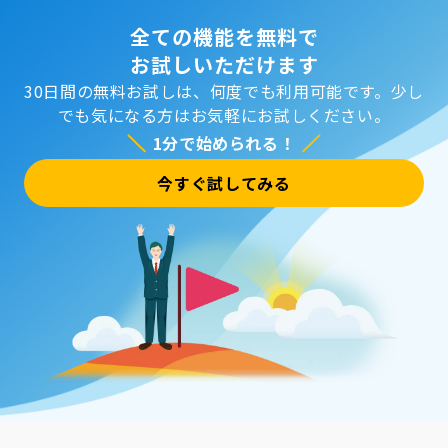
全ての機能を無料で
お試しいただけます
30日間の無料お試しは、何度でも利用可能です。
少し
でも気になる方はお気軽にお試しください。
1分で始められる！
今すぐ試してみる