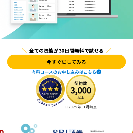
全ての機能が30日間無料で試せる
今すぐ試してみる
有料コースのお申し込みはこちら
※
2025年11月時点