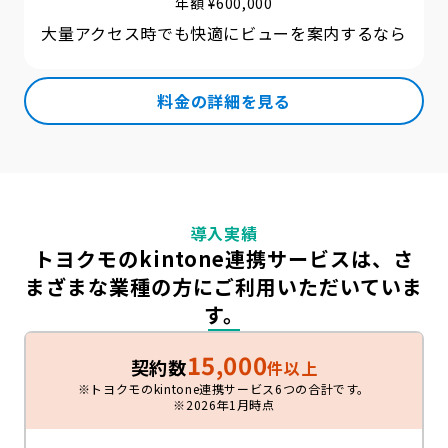
年額 ¥
600,000
大量アクセス時でも快適にビューを案内するなら
料金の詳細を見る
導入実績
トヨクモのkintone連携サービスは、
さ
まざまな業種の方にご利用いただいていま
す。
15,000
契約数
件以上
※トヨクモのkintone連携サービス6つの合計です。
※2026年1月時点