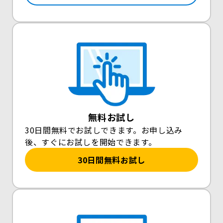
無料お試し
30日間無料でお試しできます。お申し込み
後、すぐにお試しを開始できます。
30日間無料お試し